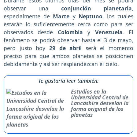
Durante estos últimos días del mes se podrá
observar una
conjunción planetaria
,
especialmente de
Marte
y
Neptuno
, los cuales
estarán lo suficientemente cerca como para ser
observados desde
Colombia
y
Venezuela
. El
fenómeno se podrá observar hasta el 3 de mayo,
pero justo hoy
29 de abril
será el momento
preciso para que ambos planetas se posicionen
debidamente y así ser resplandezcan el cielo.
Te gustaría leer también:
Estudios en la
Universidad Central de
Lancashire desvelan la
forma original de los
planetas