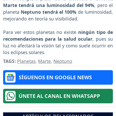
Marte tendrá una luminosidad del 94%
, pero el
planeta
Neptuno tendrá el 100%
de luminosidad,
mejorando en teoría su visibilidad.
Para ver estos planetas no existe
ningún tipo de
recomendaciones para la salud ocular
, pues su
luz no afectará la visión tal y como suele ocurrir en
los eclipses solares.
TAGS:
Planetas
,
Marte
,
Neptuno
SÍGUENOS EN GOOGLE NEWS
ÚNETE AL CANAL EN WHATSAPP