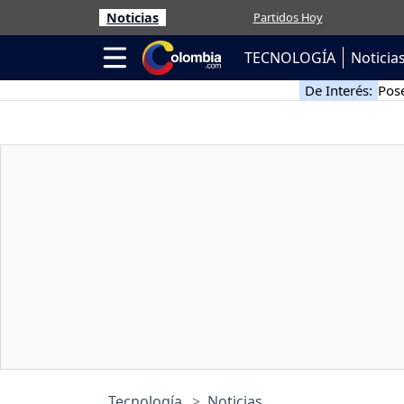
Noticias
Partidos Hoy
TECNOLOGÍA
Noticia
De Interés:
Pose
Tecnología
Noticias