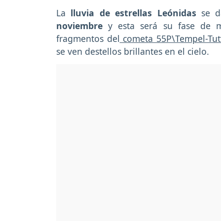
La
lluvia de estrellas Leónidas
se d
noviembre
y esta será su fase de ma
fragmentos del
cometa 55P\Tempel-Tut
se ven destellos brillantes en el cielo.