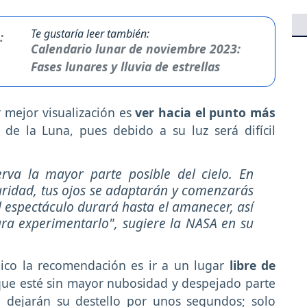
Te gustaría leer también:
Calendario lunar de noviembre 2023:
Fases lunares y lluvia de estrellas
 mejor visualización es
ver hacia el punto más
a de la Luna, pues debido a su luz será difícil
erva la mayor parte posible del cielo. En
ridad, tus ojos se adaptarán y comenzarás
l espectáculo durará hasta el amanecer, así
ra experimentarlo", sugiere la NASA en su
ico la recomendación es ir a un lugar
libre de
 que esté sin mayor nubosidad y despejado parte
ue dejarán su destello por unos segundos; solo