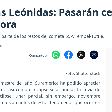
as Leónidas: Pasarán c
hora
n parte de los restos del cometa 55P/Tempel-Tuttle.
om
Comparte en:
Foto: Shutterstock
mestre del año, Suramérica ha podido apreciar
uz, así como el eclipse solar anular, la lluvia de
eclipse lunar parcial, sin embargo, noviembre
 a los amantes de estos fenómenos que ocurren