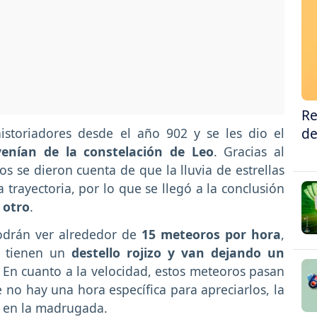
Re
de
istoriadores desde el año 902 y se les dio el
venían de la constelación de Leo
. Gracias al
os se dieron cuenta de que la lluvia de estrellas
trayectoria, por lo que se llegó a la conclusión
 otro
.
odrán ver alrededor de
15 meteoros por hora
,
e tienen un
destello rojizo y van dejando un
 En cuanto a la velocidad, estos meteoros pasan
no hay una hora específica para apreciarlos, la
 en la madrugada.