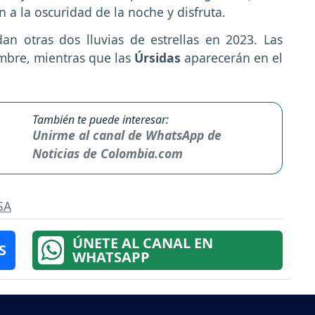
 a la oscuridad de la noche y disfruta.
n otras dos lluvias de estrellas en 2023. Las
embre, mientras que las
Úrsidas
aparecerán en el
También te puede interesar:
Unirme al canal de WhatsApp de
Noticias de Colombia.com
SA
ÚNETE AL CANAL EN
S
WHATSAPP