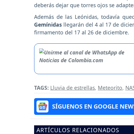
deberás dejar que torres ojos se adapten
Además de las Leónidas, todavía queda
Gemínidas
llegarán del 4 al 17 de dici
firmamento del 17 al 26 de diciembre.
TAGS:
Lluvia de estrellas
,
Meteorito
,
NA
SÍGUENOS EN GOOGLE NEW
ARTÍCULOS RELACIONADOS