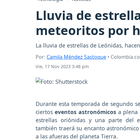
Lluvia de estrell
meteoritos por 
La lluvia de estrellas de Leónidas, hace
Por:
Camila Méndez Sastoque
• Colombia.c
Vie, 17 Nov 2023 3:48 pm
Durante esta temporada de segundo se
ciertos
eventos astronómicos
a plena l
estrellas oriónidas y una parte del 
también traerá su encanto astronómico
a las afueras del planeta Tierra.