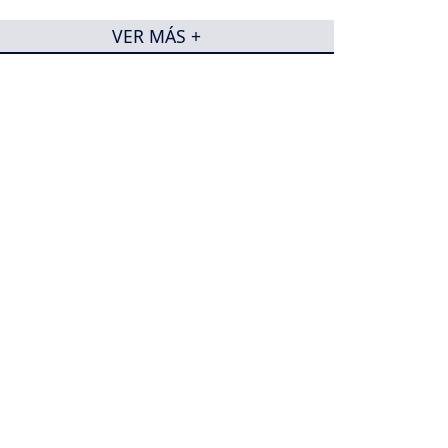
VER MÁS +