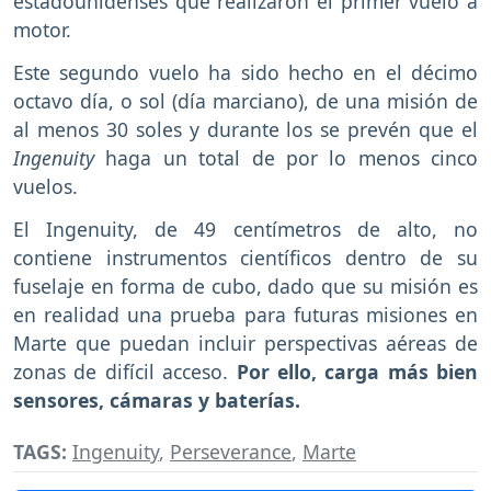
estadounidenses que realizaron el primer vuelo a
motor.
Este segundo vuelo ha sido hecho en el décimo
octavo día, o sol (día marciano), de una misión de
al menos 30 soles y durante los se prevén que el
Ingenuity
haga un total de por lo menos cinco
vuelos.
El Ingenuity, de 49 centímetros de alto, no
contiene instrumentos científicos dentro de su
fuselaje en forma de cubo, dado que su misión es
en realidad una prueba para futuras misiones en
Marte que puedan incluir perspectivas aéreas de
zonas de difícil acceso.
Por ello, carga más bien
sensores, cámaras y baterías.
TAGS:
Ingenuity
,
Perseverance
,
Marte