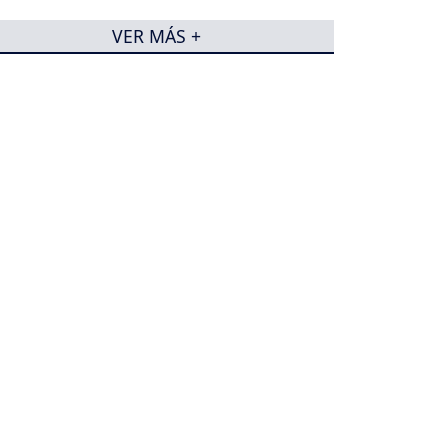
VER MÁS +