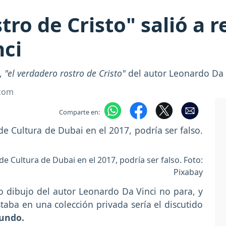
tro de Cristo" salió a r
nci
o,
"el verdadero rostro de Cristo"
del autor Leonardo Da 
.com
Comparte en:
de Cultura de Dubai en el 2017, podría ser falso. Foto:
Pixabay
 dibujo del autor Leonardo Da Vinci no para, y
aba en una colección privada sería el discutido
mundo.