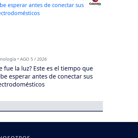
nología • AGO 5 / 2026
e fue la luz? Este es el tiempo que
be esperar antes de conectar sus
ectrodomésticos