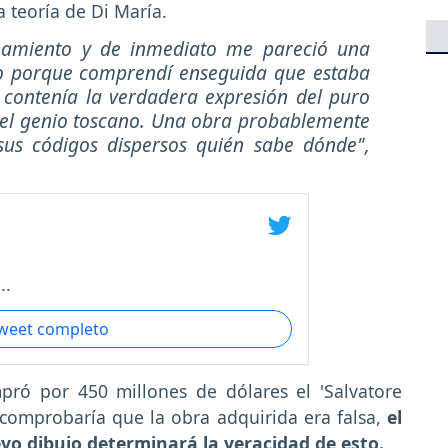
a teoría de Di María.
inamiento y de inmediato me pareció una
o porque comprendí enseguida que estaba
 contenía la verdadera expresión del puro
el genio toscano. Una obra probablemente
us códigos dispersos quién sabe dónde",
..
tweet completo
pró por 450 millones de dólares el 'Salvatore
 comprobaría que la obra adquirida era falsa,
el
evo dibujo determinará la veracidad de esto.