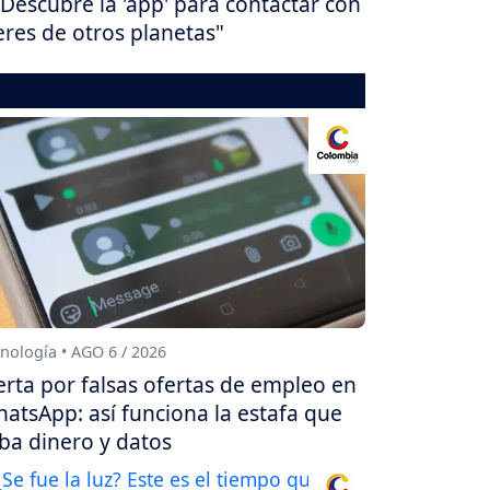
Descubre la 'app' para contactar con
eres de otros planetas"
nología • AGO 6 / 2026
erta por falsas ofertas de empleo en
atsApp: así funciona la estafa que
ba dinero y datos