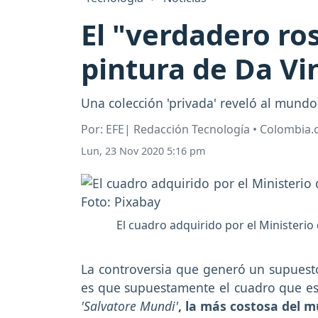
El "verdadero ros
pintura de Da Vi
Una colección 'privada' reveló al mund
Por: EFE| Redacción Tecnología • Colombia
Lun, 23 Nov 2020 5:16 pm
El cuadro adquirido por el Ministerio 
La controversia que generó un supuesto
es que supuestamente el cuadro que est
'Salvatore Mundi'
, la más costosa del 