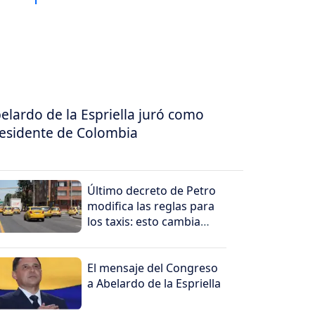
elardo de la Espriella juró como
esidente de Colombia
Último decreto de Petro
modifica las reglas para
los taxis: esto cambia
para conductores y
propietarios
El mensaje del Congreso
a Abelardo de la Espriella