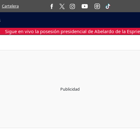
Cartelera
s
Sigue en vivo la posesión presidencial de Abelardo de la Esprie