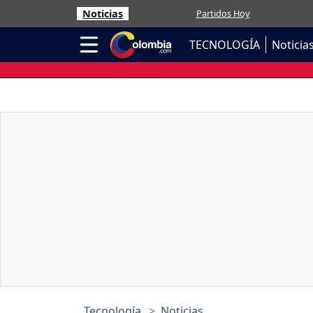
Noticias
Partidos Hoy
TECNOLOGÍA
Noticia
Tecnología
Noticias