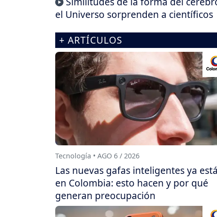
Similitudes de la forma del cerebr
el Universo sorprenden a científicos
+ ARTÍCULOS
Tecnología • AGO 6 / 2026
Las nuevas gafas inteligentes ya est
en Colombia: esto hacen y por qué
generan preocupación