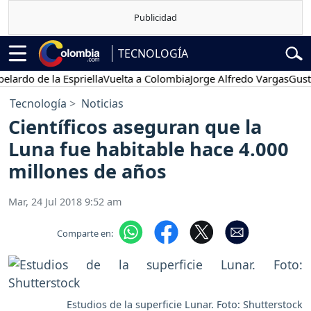
TECNOLOGÍA
o de la Espriella
Vuelta a Colombia
Jorge Alfredo Vargas
Gustavo P
Tecnología
Noticias
Científicos aseguran que la
Luna fue habitable hace 4.000
millones de años
Mar, 24 Jul 2018 9:52 am
Comparte en:
Estudios de la superficie Lunar. Foto: Shutterstock