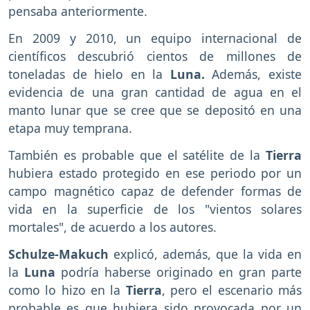
pensaba anteriormente.
En 2009 y 2010, un equipo internacional de
científicos descubrió cientos de millones de
toneladas de hielo en la
Luna.
Además, existe
evidencia de una gran cantidad de agua en el
manto lunar que se cree que se depositó en una
etapa muy temprana.
También es probable que el satélite de la
Tierra
hubiera estado protegido en ese periodo por un
campo magnético capaz de defender formas de
vida en la superficie de los "vientos solares
mortales", de acuerdo a los autores.
Schulze-Makuch
explicó, además, que la vida en
la
Luna
podría haberse originado en gran parte
como lo hizo en la
Tierra
, pero el escenario más
probable es que hubiera sido provocada por un