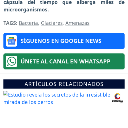
cápsula del tiempo que alberga miles de
microorganismos.
TAGS:
Bacteria
,
Glaciares
,
Amenazas
SÍGUENOS EN GOOGLE NEWS
ÚNETE AL CANAL EN WHATSAPP
ARTÍCULOS RELACIONADOS