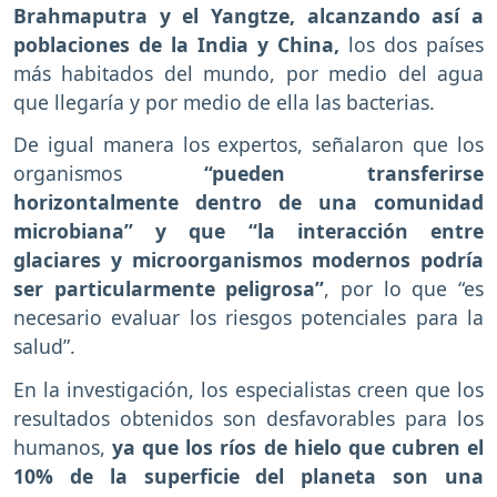
Brahmaputra y el Yangtze, alcanzando así a
poblaciones de la India y China,
los dos países
más habitados del mundo, por medio del agua
que llegaría y por medio de ella las bacterias.
De igual manera los expertos, señalaron que los
organismos
“pueden transferirse
horizontalmente dentro de una comunidad
microbiana” y que “la interacción entre
glaciares y microorganismos modernos podría
ser particularmente peligrosa”
, por lo que “es
necesario evaluar los riesgos potenciales para la
salud”.
En la investigación, los especialistas creen que los
resultados obtenidos son desfavorables para los
humanos,
ya que los ríos de hielo que cubren el
10% de la superficie del planeta son una