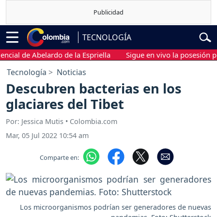
TECNOLOGÍA
l de Abelardo de la Espriella
Sigue en vivo la posesión presid
Tecnología
Noticias
Descubren bacterias en los
glaciares del Tibet
Por: Jessica Mutis • Colombia.com
Mar, 05 Jul 2022 10:54 am
Comparte en:
Los microorganismos podrían ser generadores de nuevas