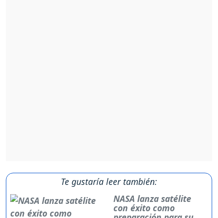
Te gustaría leer también:
NASA lanza satélite
con éxito como
preparación para su