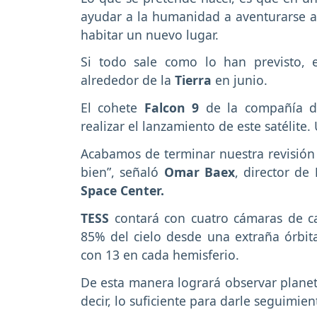
ayudar a la humanidad a aventurarse a
habitar un nuevo lugar.
Si todo sale como lo han previsto, e
alrededor de la
Tierra
en junio.
El cohete
Falcon 9
de la compañía 
realizar el lanzamiento de este satélite.
Acabamos de terminar nuestra revisión 
bien”, señaló
Omar Baex
, director de
Space Center.
TESS
contará con cuatro cámaras de c
85% del cielo desde una extraña órbita
con 13 en cada hemisferio.
De esta manera logrará observar planeta
decir, lo suficiente para darle seguimien