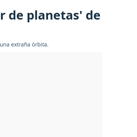
r de planetas' de
una extraña órbita.