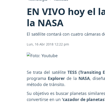
EN VIVO hoy el l
la NASA
El satélite contará con cuatro cámaras 
Lun, 16 Abr 2018 12:22 pm
Se trata del satélite
TESS (Transiting 
programa
Explorer
de la
NASA
, diseñ
método de tránsito.
Su objetivo es buscar planetas similare
convertirse en un
'cazador de planetas'