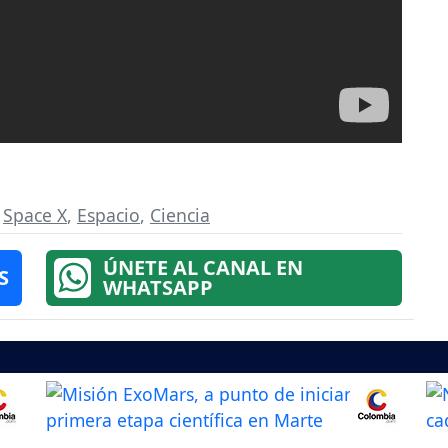
,
Space X
,
Espacio
,
Ciencia
ÚNETE AL CANAL EN
S
WHATSAPP