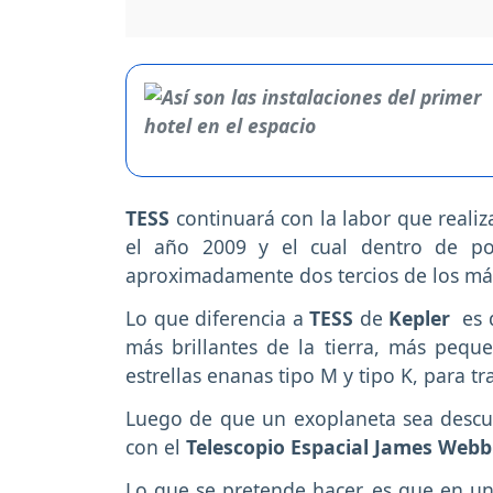
TESS
continuará con la labor que realiz
el año 2009 y el cual dentro de po
aproximadamente dos tercios de los má
Lo que diferencia a
TESS
de
Kepler
es 
más brillantes de la tierra, más peque
estrellas enanas tipo M y tipo K, para tr
Luego de que un exoplaneta sea descu
con el
Telescopio Espacial James Webb
Lo que se pretende hacer, es que en u