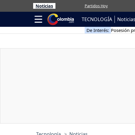
Noticias
Partidos Hoy
TECNOLOGÍA
Noticia
De Interés:
Posesión pr
Tecnología
Noticias