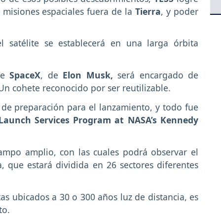
 misiones espaciales fuera de la
Tierra
, y poder
l satélite se establecerá en una larga órbita
de
SpaceX
, de
Elon Musk,
será encargado de
 Un cohete reconocido por ser reutilizable.
de preparación para el lanzamiento, y todo fue
Launch Services Program at NASA’s Kennedy
ampo amplio, con las cuales podrá observar el
, que estará dividida en 26 sectores diferentes
s ubicados a 30 o 300 años luz de distancia, es
to.