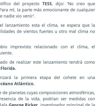
tífico del proyecto
TESS
, dijo: 'No creo que
 Para mí, la parte más emocionante de cualquier
e nadie vio venir'.
el lanzamiento esta el clima, se espera que la
lidades de vientos fuertes u otro mal clima no
io imprevisto relacionado con el clima, el
uiente.
gado de realizar este lanzamiento tendrá como
Florida.
rrizará la primera etapa del cohete en una
Océano Atlántico.
e de planetas cuyas composiciones atmosféricas,
presencia de la vida, podrían ser medidas con
eñala
George Ricker
, investigador principal de la