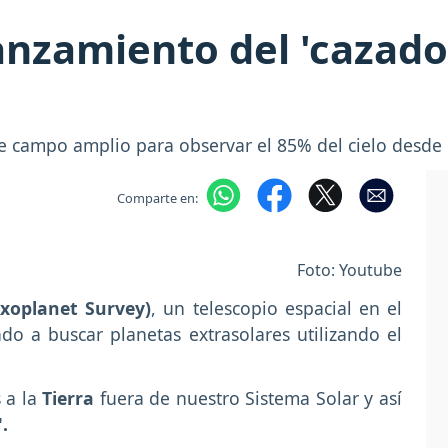
anzamiento del 'cazado
de campo amplio para observar el 85% del cielo desde 
Comparte en:
Foto: Youtube
Exoplanet Survey)
, un telescopio espacial en el
ado a buscar planetas extrasolares utilizando el
s a la
Tierra
fuera de nuestro Sistema Solar y así
.