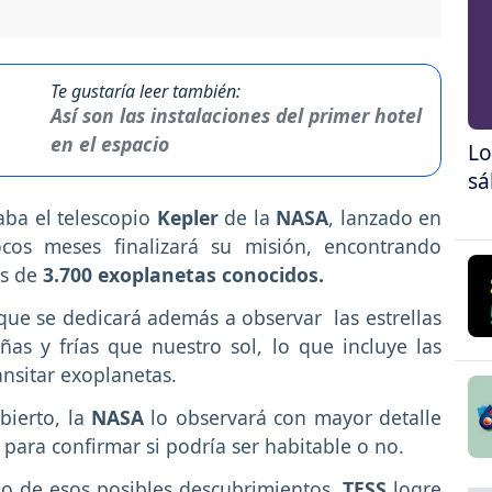
Te gustaría leer también:
Así son las instalaciones del primer hotel
en el espacio
Lo
sá
aba el telescopio
Kepler
de la
NASA
, lanzado en
cos meses finalizará su misión, encontrando
s de
3.700 exoplanetas conocidos.
que se dedicará además a observar las estrellas
ñas y frías que nuestro sol, lo que incluye las
ansitar exoplanetas.
bierto, la
NASA
lo observará con mayor detalle
para confirmar si podría ser habitable o no.
no de esos posibles descubrimientos,
TESS
logre