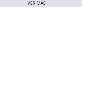
VER MÁS +