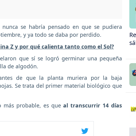
 nunca se habría pensado en que se pudiera
Re
ptiembre, y ya todo se daba por perdido.
sá
na Z y por qué calienta tanto como el Sol?
evelaron que sí se logró germinar una pequeña
illa de algodón.
 antes de que la planta muriera por la baja
jas. Se trata del primer material biológico que
lo más probable, es que
al transcurrir 14 días