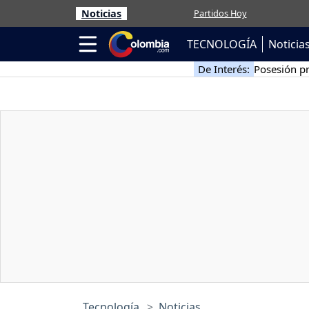
Noticias
Partidos Hoy
TECNOLOGÍA
Noticia
De Interés:
Posesión pr
Tecnología
Noticias