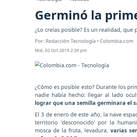
Germinó la prime
¿Lo creías posible? Es un realidad, que
Por: Redacción Tecnología • Colombia.com
Mié, 02 Oct 2019 2:39 pm
¿Cómo es posible esto? Durante los pri
nadie había hecho: llegar al lado ocu
lograr que una semilla germinara el sa
El 3 de enero de este año, la nave esp
territorio 'desconocido' por la huma
mosca de la fruta, levadura,
varias se