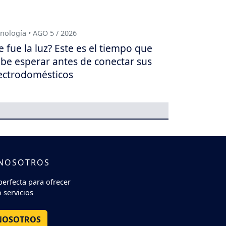
nología • AGO 5 / 2026
e fue la luz? Este es el tiempo que
be esperar antes de conectar sus
ectrodomésticos
 NOSOTROS
perfecta para ofrecer
 servicios
NOSOTROS