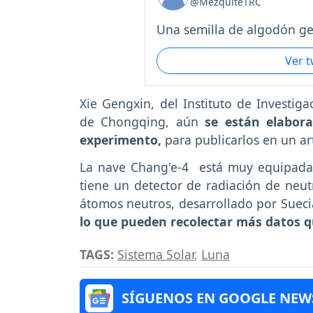
@MezquiteTRC
Una semilla de algodón ge.
Ver 
Xie Gengxin, del Instituto de Investig
de Chongqing, aún
se están elabora
experimento,
para publicarlos en un art
La nave Chang'e-4 está muy equipada, 
tiene un detector de radiación de neu
átomos neutros, desarrollado por Sueci
lo que pueden recolectar más datos 
TAGS:
Sistema Solar
,
Luna
SÍGUENOS EN GOOGLE NEW