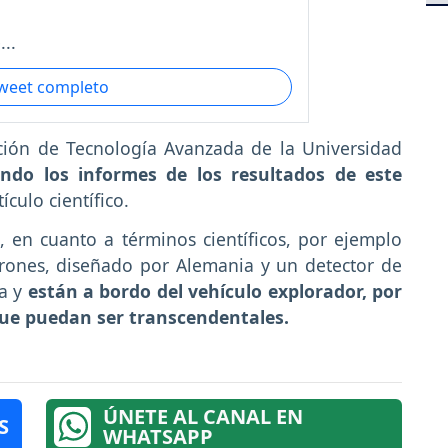
..
tweet completo
ación de Tecnología Avanzada de la Universidad
ndo los informes de los resultados de este
ículo científico.
en cuanto a términos científicos, por ejemplo
trones, diseñado por Alemania y un detector de
a y
están a bordo del vehículo explorador, por
que puedan ser transcendentales.
ÚNETE AL CANAL EN
S
WHATSAPP