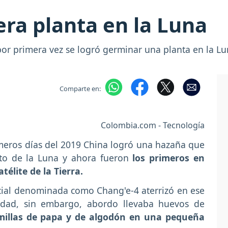
ra planta en la Luna
 por primera vez se logró germinar una planta en la Lu
Comparte en:
Colombia.com - Tecnología
meros días del 2019 China logró una hazaña que
lto de la Luna y ahora fueron
los primeros en
télite de la Tierra.
acial denominada como Chang'e-4 aterrizó en ese
nidad, sin embargo, abordo llevaba huevos de
millas de papa y de algodón en una pequeña