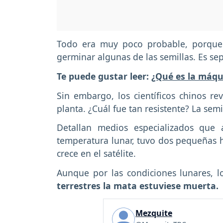
Todo era muy poco probable, porque
germinar algunas de las semillas. Es se
Te puede gustar leer:
¿Qué es la máqui
Sin embargo, los científicos chinos r
planta. ¿Cuál fue tan resistente? La sem
Detallan medios especializados que
temperatura lunar, tuvo dos pequeñas ho
crece en el satélite.
Aunque por las condiciones lunares, 
terrestres la mata estuviese muerta.
Mezquite