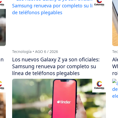
Tecnología • AGO 6 / 2026
Tec
án
Los nuevos Galaxy Z ya son oficiales:
Al
Samsung renueva por completo su
Wh
línea de teléfonos plegables
ro