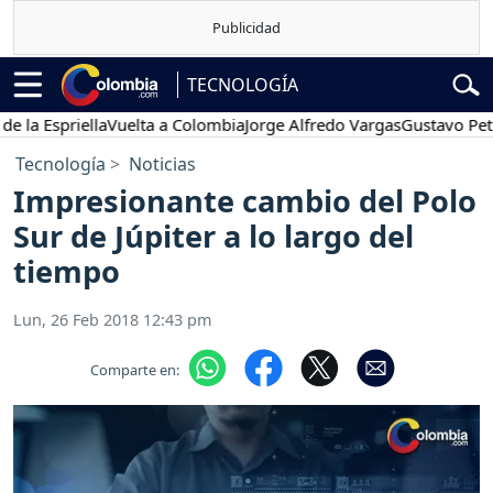
TECNOLOGÍA
Espriella
Vuelta a Colombia
Jorge Alfredo Vargas
Gustavo Petro
Tecnología
Noticias
Impresionante cambio del Polo
Sur de Júpiter a lo largo del
tiempo
Lun, 26 Feb 2018 12:43 pm
Comparte en: