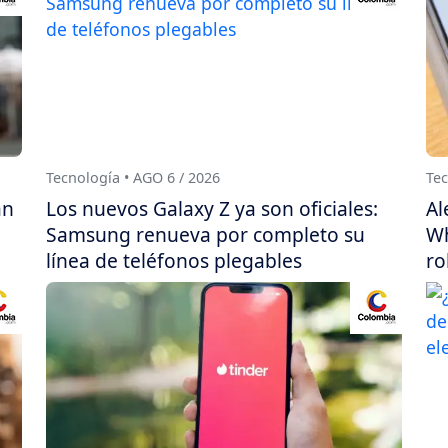
Tecnología • AGO 6 / 2026
Tec
án
Los nuevos Galaxy Z ya son oficiales:
Al
Samsung renueva por completo su
Wh
línea de teléfonos plegables
ro