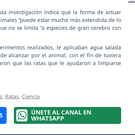
ta investigación indica que la forma de actuar
animales “puede estar mucho más extendida de lo
e no se limita “a especies de gran cerebro con
erimentos realizados, le aplicaban agua salada
l de alcanzar por el animal, con el fin de tuviera
ron que las ratas que le ayudaron a limpiarse
s
,
Ratas
,
Ciencia
ÚNETE AL CANAL EN
S
WHATSAPP