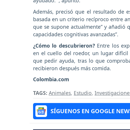
ayudado.'”, apuntó.
Además, precisó que el resultado de es
basada en un criterio recíproco entre 
que se supone actualmente” y añadió qu
capacidades cognitivas avanzadas”.
¿Cómo lo descubrieron?
Entre los exp
en el cuello del roedor, un lugar difíci
que pedir ayuda, tras lo que comproba
recibieron después más comida.
Colombia.com
TAGS:
Animales
,
Estudio
,
Investigacione
SÍGUENOS EN GOOGLE NEW