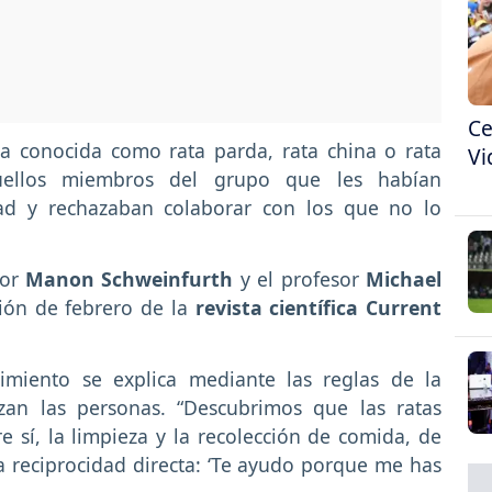
Ce
la conocida como rata parda, rata china o rata
Vi
ellos miembros del grupo que les habían
ad y rechazaban colaborar con los que no lo
tor
Manon Schweinfurth
y el profesor
Michael
ión de febrero de la
revista científica Current
miento se explica mediante las reglas de la
lizan las personas. “Descubrimos que las ratas
e sí, la limpieza y la recolección de comida, de
a reciprocidad directa: ‘Te ayudo porque me has