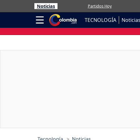
Noticias
Partidos Hoy
TECNOLOGÍA
Noticia
Tecnología
Noticias