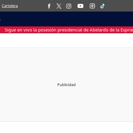
Cartelera
s
Sigue en vivo la posesión presidencial de Abelardo de la Esprie