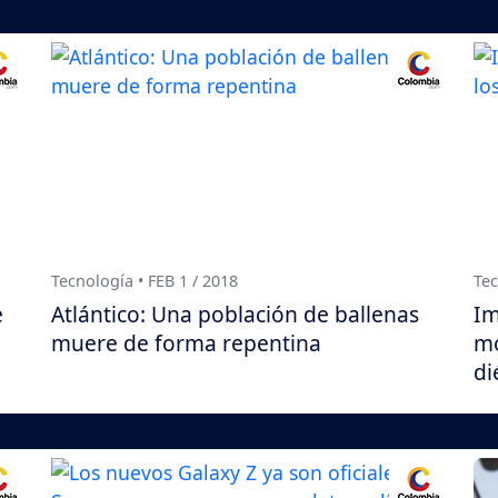
Tecnología • FEB 1 / 2018
Tec
e
Atlántico: Una población de ballenas
Im
muere de forma repentina
mo
di