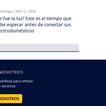
nología • AGO 5 / 2026
e fue la luz? Este es el tiempo que
be esperar antes de conectar sus
ectrodomésticos
 NOSOTROS
perfecta para ofrecer
 servicios
NOSOTROS