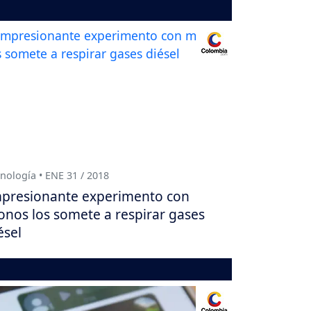
nología • ENE 31 / 2018
presionante experimento con
nos los somete a respirar gases
ésel