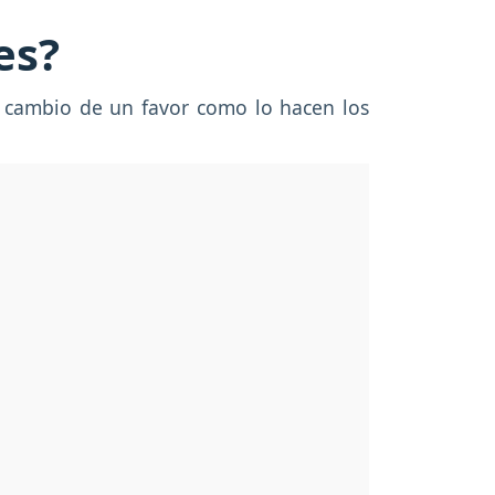
es?
 cambio de un favor como lo hacen los