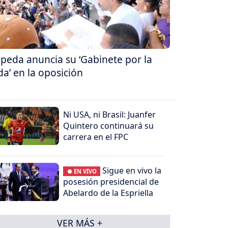
peda anuncia su ‘Gabinete por la
da’ en la oposición
Ni USA, ni Brasil: Juanfer
Quintero continuará su
carrera en el FPC
Sigue en vivo la
● EN VIVO
posesión presidencial de
Abelardo de la Espriella
VER MÁS +