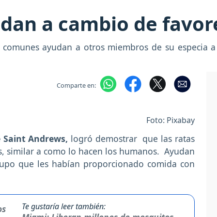
udan a cambio de favor
as comunes ayudan a otros miembros de su especia a
Comparte en:
Foto: Pixabay
 Saint Andrews,
logró demostrar que las ratas
, similar a como lo hacen los humanos. Ayudan
rupo que les habían proporcionado comida con
Te gustaría leer también:
Miami: Liberan millones de mosquitos