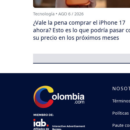
Tecnología • AGO 6 / 2026
¿Vale la pena comprar el iPhone 17
ahora? Esto es lo que podría pasar c
su precio en los próximos meses
NOSO
Términos
Políticas
Paute co