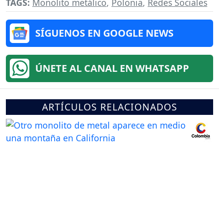
TAGS:
Monolito metálico
,
Polonia
,
Redes Sociales
SÍGUENOS EN GOOGLE NEWS
ÚNETE AL CANAL EN WHATSAPP
ARTÍCULOS RELACIONADOS