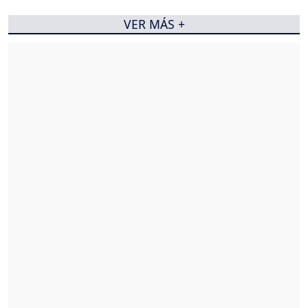
VER MÁS +