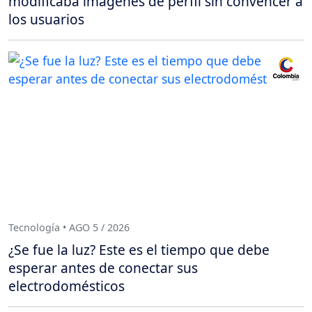
modificaba imágenes de perfil sin convencer a
los usuarios
Tecnología • AGO 5 / 2026
¿Se fue la luz? Este es el tiempo que debe
esperar antes de conectar sus
electrodomésticos