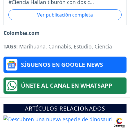
#Ciencia Hallan tiburón con dos c...
Ver publicación completa
Colombia.com
TAGS:
Marihuana
,
Cannabis
,
Estudio
,
Ciencia
SÍGUENOS EN GOOGLE NEWS
ÚNETE AL CANAL EN WHATSAPP
ARTÍCULOS RELACIONADOS