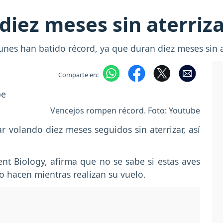
diez meses sin aterriz
nes han batido récord, ya que duran diez meses sin at
Comparte en:
Vencejos rompen récord. Foto: Youtube
 volando diez meses seguidos sin aterrizar, así
ent Biology, afirma que no se sabe si estas aves
 hacen mientras realizan su vuelo.