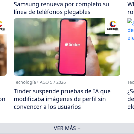
Samsung renueva por completo su
Wh
línea de teléfonos plegables
ro
Tecnología • AGO 5 / 2026
Tec
Tinder suspende pruebas de IA que
¿S
on
modificaba imágenes de perfil sin
de
convencer a los usuarios
el
VER MÁS +