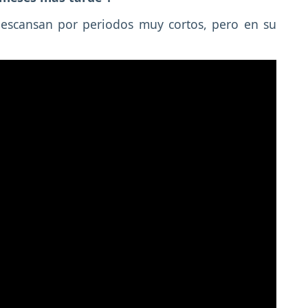
descansan por periodos muy cortos, pero en su