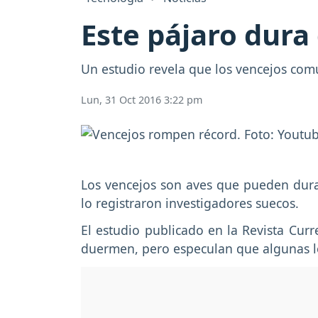
Este pájaro dura 
Un estudio revela que los vencejos comu
Lun, 31 Oct 2016 3:22 pm
Los vencejos son aves que pueden durar
lo registraron investigadores suecos.
El estudio publicado en la Revista Curr
duermen, pero especulan que algunas lo