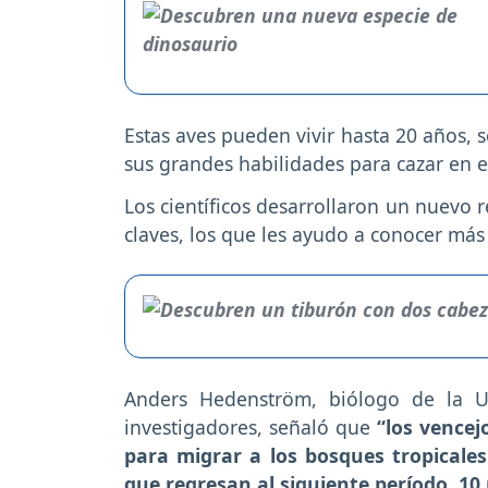
Estas aves pueden vivir hasta 20 años, 
sus grandes habilidades para cazar en el
Los científicos desarrollaron un nuevo 
claves, los que les ayudo a conocer más 
Anders Hedenström, biólogo de la U
investigadores, señaló que
“los vencej
para migrar a los bosques tropicales
que regresan al siguiente período, 10