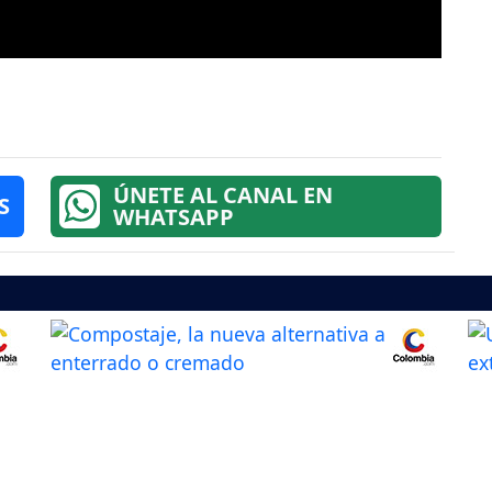
ÚNETE AL CANAL EN
S
WHATSAPP