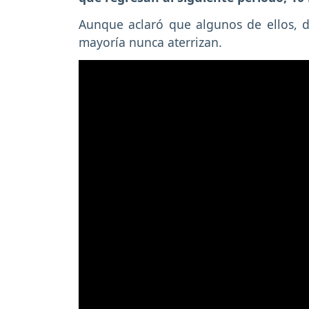
Aunque aclaró que algunos de ellos, 
mayoría nunca aterrizan.