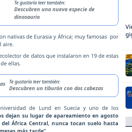
Te gustaría leer también:
Descubren una nueva especie de
dinosaurio
Vi
gi
son nativas de Eurasia y África; muy famosas por
 aire.
recolector de datos que instalaron en 19 de estas
de ellas.
Te gustaría leer también:
Descubren un tiburón con dos cabezas
niversidad de Lund en Suecia y uno de los
os dejan su lugar de apareamiento en agosto
 del África Central, nunca tocan suelo hasta
 meses más tarde”.