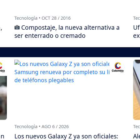
Tecnología • OCT 28 / 2016
Tec
,
Compostaje, la nueva alternativa a
Uf
ser enterrado o cremado
ex
Tecnología • AGO 6 / 2026
Tec
án
Los nuevos Galaxy Z ya son oficiales:
Al