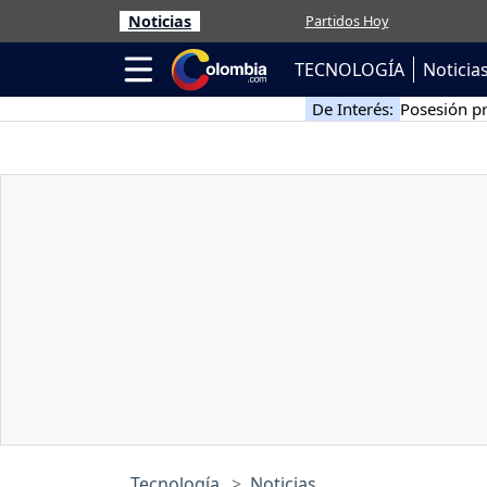
Noticias
Partidos Hoy
TECNOLOGÍA
Noticia
De Interés:
Posesión pr
Tecnología
Noticias