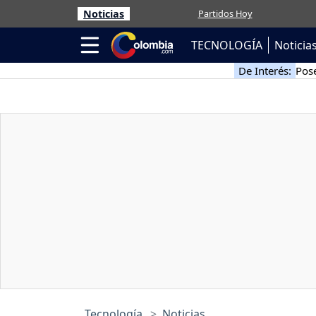
Noticias
Partidos Hoy
TECNOLOGÍA
Noticia
De Interés:
Pose
Tecnología
Noticias