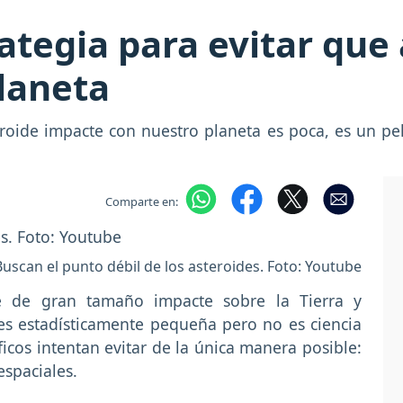
rategia para evitar que
laneta
oide impacte con nuestro planeta es poca, es un pe
Comparte en:
Buscan el punto débil de los asteroides. Foto: Youtube
e de gran tamaño impacte sobre la Tierra y
s estadísticamente pequeña pero no es ciencia
íficos intentan evitar de la única manera posible:
espaciales.