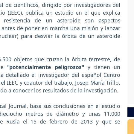
l de científicos, dirigido por investigadores del
io (IEEC), publica un estudio en el que explica
 resistencia de un asteroide son aspectos
r antes de poner en marcha una misión y lanzar
nuclear) para desviar la órbita de un asteroide
500 objetos que cruzan la órbita terrestre, de
 de
"potencialmente peligrosos"
y tienen un
a detallado el investigador del español Centro
el IEEC y coautor del trabajo, Josep María Trillo,
o a conocer los resultados de la investigación.
cal Journal, basa sus conclusiones en el estudio
 dieciocho metros de diámetro y unas 11.000
e Rusia el 15 de febrero de 2013 y que se