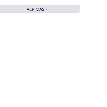
VER MÁS +