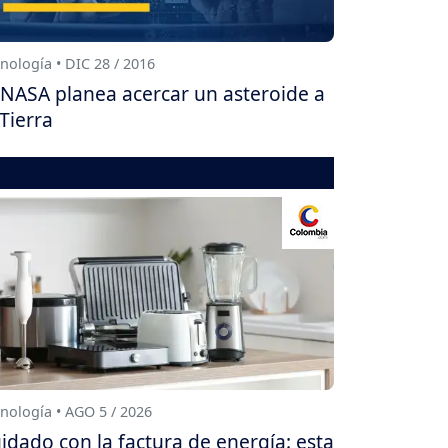
nología • DIC 28 / 2016
NASA planea acercar un asteroide a
 Tierra
nología • AGO 5 / 2026
idado con la factura de energía: esta