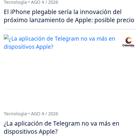
Tecnología • AGO 4 / 2026
El iPhone plegable sería la innovación del
próximo lanzamiento de Apple: posible precio
Tecnología • AGO 4 / 2026
¿La aplicación de Telegram no va más en
dispositivos Apple?