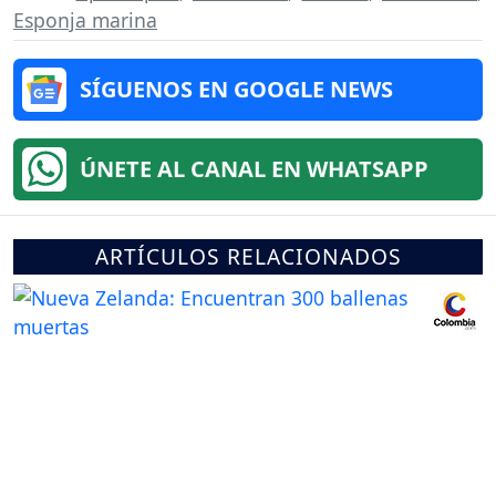
Esponja marina
SÍGUENOS EN GOOGLE NEWS
ÚNETE AL CANAL EN WHATSAPP
ARTÍCULOS RELACIONADOS