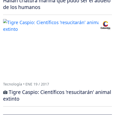
Hallan criatura marina que pudo ser el abuelo
de los humanos
Tecnología • ENE 19 / 2017
Tigre Caspio: Científicos 'resucitarán' animal
extinto