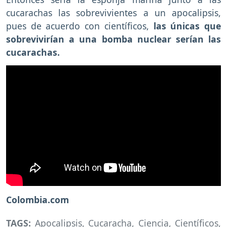
cucarachas las sobrevivientes a un apocalipsis,
pues de acuerdo con científicos,
las únicas que
sobrevivirían a una bomba nuclear serían las
cucarachas.
Colombia.com
TAGS:
Apocalipsis
,
Cucaracha
,
Ciencia
,
Científicos
,