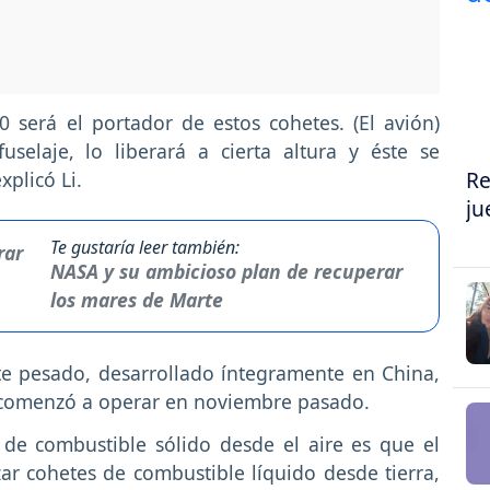
0 será el portador de estos cohetes. (El avión)
elaje, lo liberará a cierta altura y éste se
Re
xplicó Li.
ju
Te gustaría leer también:
NASA y su ambicioso plan de recuperar
los mares de Marte
rte pesado, desarrollado íntegramente en China,
 comenzó a operar en noviembre pasado.
 de combustible sólido desde el aire es que el
r cohetes de combustible líquido desde tierra,