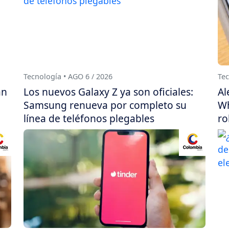
Tecnología • AGO 6 / 2026
Tec
án
Los nuevos Galaxy Z ya son oficiales:
Al
Samsung renueva por completo su
Wh
línea de teléfonos plegables
ro