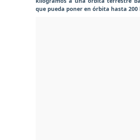
kilogramos a una órbita terrestre 
que pueda poner en órbita hasta 200 k