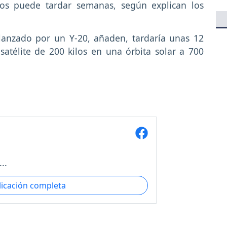
mos puede tardar semanas, según explican los
lanzado por un Y-20, añaden, tardaría unas 12
atélite de 200 kilos en una órbita solar a 700
..
licación completa