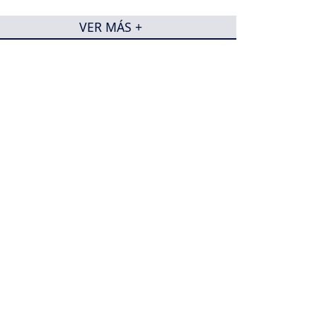
VER MÁS +