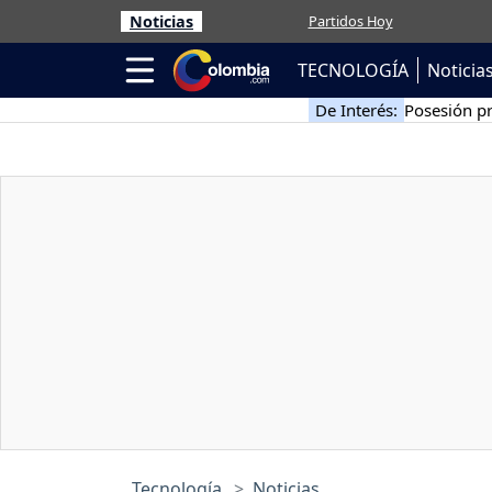
Noticias
Partidos Hoy
TECNOLOGÍA
Noticia
De Interés:
Posesión pr
Tecnología
Noticias