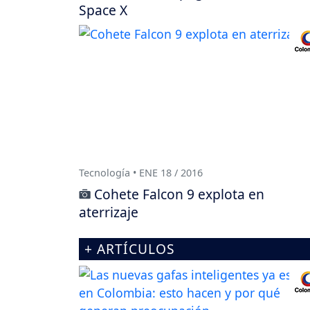
Space X
Tecnología • ENE 18 / 2016
Cohete Falcon 9 explota en
aterrizaje
+ ARTÍCULOS