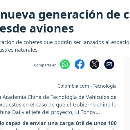
 nueva generación de 
desde aviones
ción de cohetes que podrán ser lanzados al espacio 
astres naturales.
Comparte en:
Colombia.com - Tecnología
la Academia China de Tecnología de Vehículos de
expuestos en el caso de que el Gobierno chino lo
hina Daily el jefe del proyecto, Li Tongyu,
o capaz de enviar una carga útil de unos 100