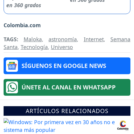
Colombia.com
TAGS:
Maloka
,
astronomía
,
Internet
,
Semana
Santa
,
Tecnología
,
Universo
SÍGUENOS EN GOOGLE NEWS
ÚNETE AL CANAL EN WHATSAPP
ARTÍCULOS RELACIONADOS