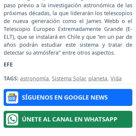
paso previo a la investigación astronómica de las
próximas décadas, la que liderarán los telescopios
de nueva generación como el James Webb o el
Telescopio Europeo Extremadamente Grande (E-
ELT), que se instalará en Chile y que "en un par de
años podrán estudiar este sistema y tratar de
detectar su atmósfera" entre otros aspectos.
EFE
TAGS:
astronomía
,
Sistema Solar
,
planeta
,
Vida
SÍGUENOS EN GOOGLE NEWS
ÚNETE AL CANAL EN WHATSAPP