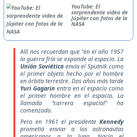
YouTube: El
sorprendente video de
Júpiter con fotos de la
NASA
Allí nos recuerdan que "e
n el año 1957
la guerra fría se expande al espacio. La
Unión Soviética
envía el Sputnik como
el primer objeto hecho por el hombre
en órbita terrestre. Dos años más tarde
Yuri Gagarin
entra en el espacio como
el primer hombre en el espacio. La
llamada “carrera espacial” ha
comenzado.
Pero en 1961 el presidente
Kennedy
prometió enviar a los astronautas
americanos a la luna. Nacía el