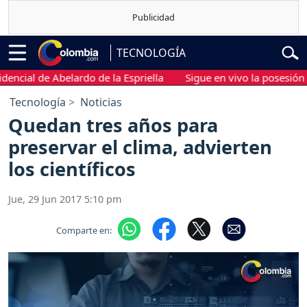
TECNOLOGÍA
al de Abelardo de la Espriella
Sigue en vivo la posesión presi
Tecnología
Noticias
Quedan tres años para
preservar el clima, advierten
los científicos
Jue, 29 Jun 2017 5:10 pm
Comparte en: