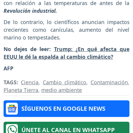
con relación a las temperaturas de antes de la
Revolución industrial.
De lo contrario, lo científicos anuncian impactos
crecientes como canículas, aumento del nivel
marino o tempestades.
No dejes de leer:
Trump: ¿En qué afecta que
EEUU le dé la espalda al cambio climático?
AFP
TAGS:
Ciencia
,
Cambio climático
,
Contaminación
,
Planeta Tierra
,
medio ambiente
SÍGUENOS EN GOOGLE NEWS
ÚNETE AL CANAL EN WHATSAPP