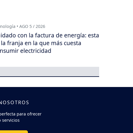
nología • AGO 5 / 2026
idado con la factura de energía: esta
 la franja en la que más cuesta
nsumir electricidad
 NOSOTROS
perfecta para ofrecer
 servicios