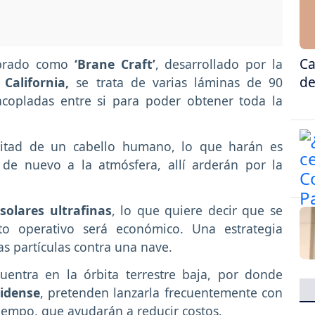
Ca
mbrado como
‘Brane Craft’
, desarrollado por la
de
California,
se trata de varias láminas de 90
 acopladas entre si para poder obtener toda la
mitad de un cabello humano, lo que harán es
 de nuevo a la atmósfera, allí arderán por la
solares ultrafinas
, lo que quiere decir que se
to operativo será económico. Una estrategia
as partículas contra una nave.
uentra en la órbita terrestre baja, por donde
nidense
, pretenden lanzarla frecuentemente con
empo, que ayudarán a reducir costos.