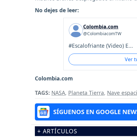
No dejes de leer:
Colombia.com
@ColombiacomTW
#Escalofriante (Video) E...
Ver 
Colombia.com
TAGS:
NASA
,
Planeta Tierra
,
Nave espaci
SÍGUENOS EN GOOGLE NEW
+ ARTÍCULOS