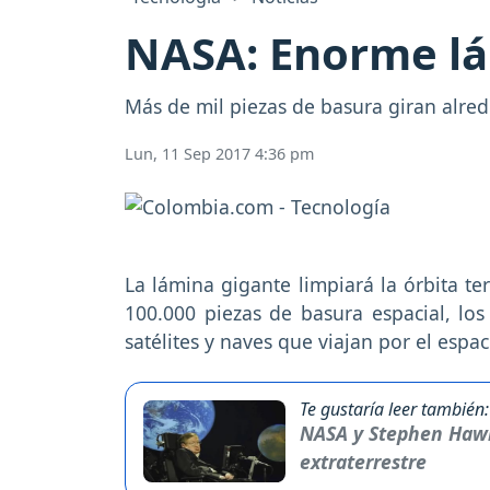
NASA: Enorme lám
Más de mil piezas de basura giran alred
Lun, 11 Sep 2017 4:36 pm
La lámina gigante limpiará la órbita te
100.000 piezas de basura espacial, los
satélites y naves que viajan por el espac
Te gustaría leer también:
NASA y Stephen Hawk
extraterrestre