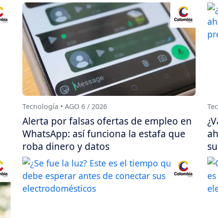
Tecnología • AGO 6 / 2026
Tec
Alerta por falsas ofertas de empleo en
¿V
WhatsApp: así funciona la estafa que
ah
roba dinero y datos
su