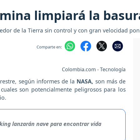
ina limpiará la basur
edor de la Tierra sin control y con gran velocidad pon
Comparte en:
Colombia.com - Tecnología
rrestre, según informes de la
NASA,
son más de
 cuales son potencialmente peligrosos para los
io.
ing lanzarán nave para encontrar vida