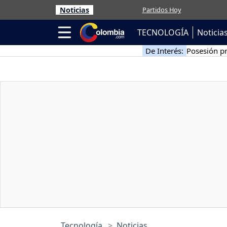
Noticias
Partidos Hoy
TECNOLOGÍA
Noticia
De Interés:
Posesión pr
Tecnología
Noticias