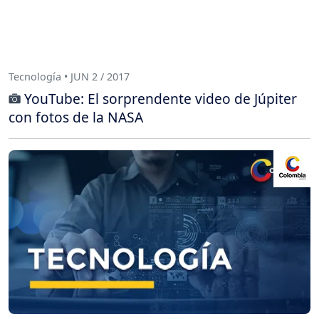
Tecnología • JUN 2 / 2017
YouTube: El sorprendente video de Júpiter
con fotos de la NASA