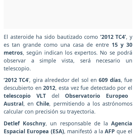
El asteroide ha sido bautizado como
‘2012 TC4’
, y
es tan grande como una casa de entre
15 y 30
metros
, según indican los expertos. No se podrá
observar a simple vista, será necesario un
telescopio.
‘2012 TC4
’, gira alrededor del sol en
609 días
, fue
descubierto en
2012
, esta vez fue detectado por el
telescopio VLT
del
Observatorio Europeo
Austral
, en
Chile
, permitiendo a los astrónomos
calcular con precisión su trayectoria.
Detlef Koschny
, un responsable de la
Agencia
Espacial Europea (ESA)
, manifestó a la
AFP
que el