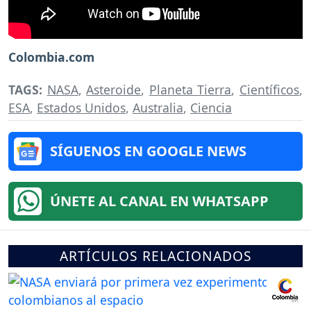
Colombia.com
TAGS:
NASA
,
Asteroide
,
Planeta Tierra
,
Científicos
,
ESA
,
Estados Unidos
,
Australia
,
Ciencia
SÍGUENOS EN GOOGLE NEWS
ÚNETE AL CANAL EN WHATSAPP
ARTÍCULOS RELACIONADOS