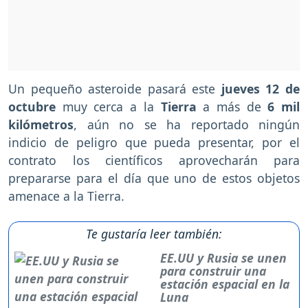
Un pequeño asteroide pasará este
jueves 12 de
octubre
muy cerca a la
Tierra
a más de
6 mil
kilómetros
, aún no se ha reportado ningún
indicio de peligro que pueda presentar, por el
contrato los científicos aprovecharán para
prepararse para el día que uno de estos objetos
amenace a la Tierra.
Te gustaría leer también:
EE.UU y Rusia se unen
para construir una
estación espacial en la
Luna