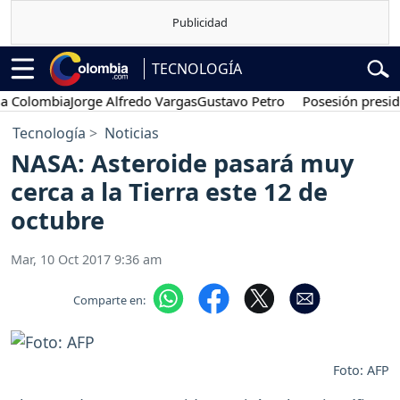
TECNOLOGÍA
lombia
Jorge Alfredo Vargas
Gustavo Petro
Posesión presidencia
Tecnología
Noticias
NASA: Asteroide pasará muy
cerca a la Tierra este 12 de
octubre
Mar, 10 Oct 2017 9:36 am
Comparte en:
Foto: AFP