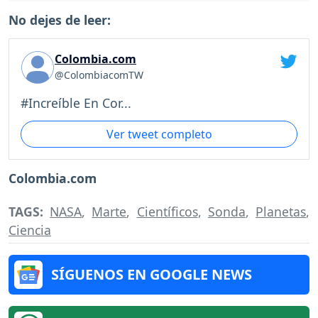
No dejes de leer:
Colombia.com
@ColombiacomTW
#Increíble En Cor...
Ver tweet completo
Colombia.com
TAGS:
NASA
,
Marte
,
Científicos
,
Sonda
,
Planetas
,
Ciencia
SÍGUENOS EN GOOGLE NEWS