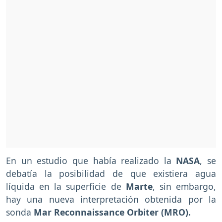
En un estudio que había realizado la
NASA
, se
debatía la posibilidad de que existiera agua
líquida en la superficie de
Marte
, sin embargo,
hay una nueva interpretación obtenida por la
sonda
Mar Reconnaissance Orbiter (MRO).