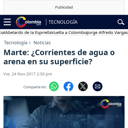
TECNOLOGÍA
lardo de la Espriella
Vuelta a Colombia
Jorge Alfredo Vargas
Gusta
Tecnología
Noticias
Marte: ¿Corrientes de agua o
arena en su superficie?
Vie, 24 Nov 2017 2:50 pm
Comparte en: