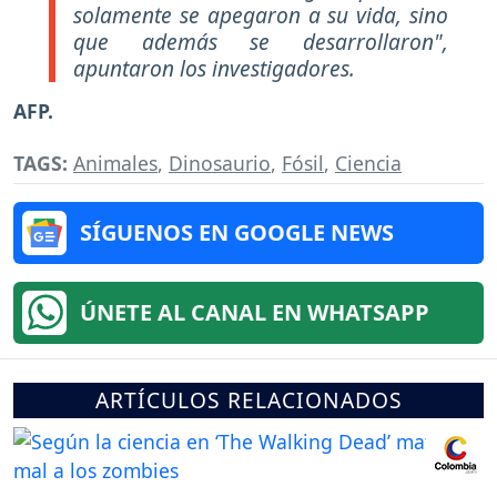
solamente se apegaron a su vida, sino
que además se desarrollaron",
apuntaron los investigadores.
AFP.
TAGS:
Animales
,
Dinosaurio
,
Fósil
,
Ciencia
SÍGUENOS EN GOOGLE NEWS
ÚNETE AL CANAL EN WHATSAPP
ARTÍCULOS RELACIONADOS