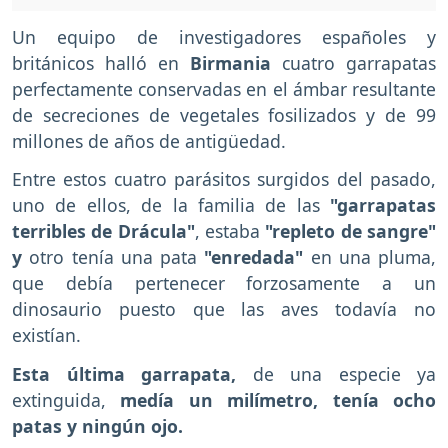
Un equipo de investigadores españoles y
británicos halló en
Birmania
cuatro garrapatas
perfectamente conservadas en el ámbar resultante
de secreciones de vegetales fosilizados y de 99
millones de años de antigüedad.
Entre estos cuatro parásitos surgidos del pasado,
uno de ellos, de la familia de las
"garrapatas
terribles de Drácula"
, estaba
"repleto de sangre"
y
otro tenía una pata
"enredada"
en una pluma,
que debía pertenecer forzosamente a un
dinosaurio puesto que las aves todavía no
existían.
Esta última garrapata,
de una especie ya
extinguida,
medía un milímetro, tenía ocho
patas y ningún ojo.