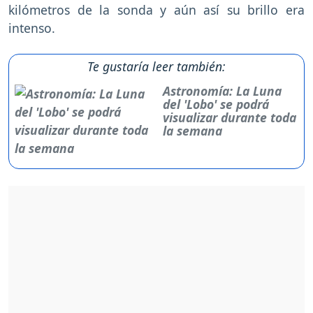
kilómetros de la sonda y aún así su brillo era
intenso.
Te gustaría leer también:
Astronomía: La Luna
del 'Lobo' se podrá
visualizar durante toda
la semana