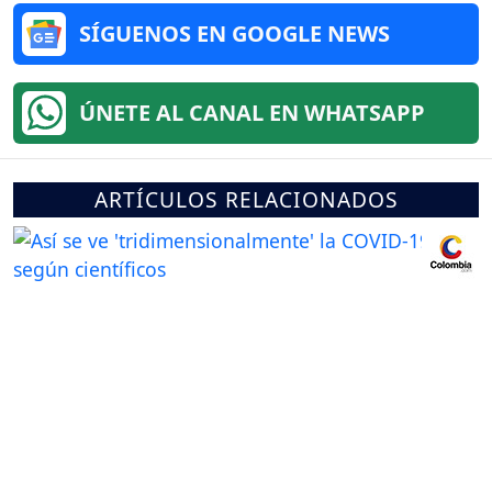
SÍGUENOS EN GOOGLE NEWS
ÚNETE AL CANAL EN WHATSAPP
ARTÍCULOS RELACIONADOS