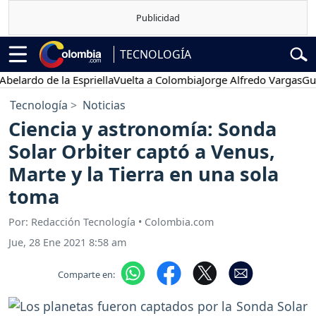
TECNOLOGÍA
rdo de la Espriella
Vuelta a Colombia
Jorge Alfredo Vargas
Gustavo
Tecnología
Noticias
Ciencia y astronomía: Sonda
Solar Orbiter captó a Venus,
Marte y la Tierra en una sola
toma
Por: Redacción Tecnología • Colombia.com
Jue, 28 Ene 2021 8:58 am
Comparte en: