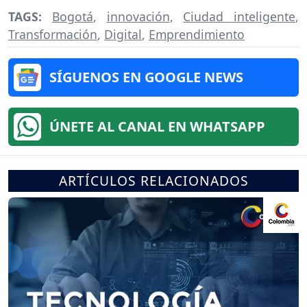
TAGS:
Bogotá
,
innovación
,
Ciudad inteligente
,
Transformación
,
Digital
,
Emprendimiento
SÍGUENOS EN GOOGLE NEWS
ÚNETE AL CANAL EN WHATSAPP
ARTÍCULOS RELACIONADOS