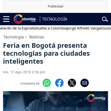
TECNOLOGÍA
de la Espriella
Vuelta a Colombia
Jorge Alfredo Vargas
Gustavo Pe
Tecnología
Noticias
Feria en Bogotá presenta
tecnologías para ciudades
inteligentes
Vie, 17 Ago 2018 2:56 pm
Comparte en: