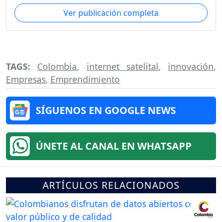
Ver publicación completa
TAGS:
Colombia
,
internet satelital
,
innovación
,
Empresas
,
Emprendimiento
SÍGUENOS EN GOOGLE NEWS
ÚNETE AL CANAL EN WHATSAPP
ARTÍCULOS RELACIONADOS