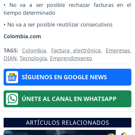
• No va a ser posible rechazar facturas en el
tiempo determinado
• No va a ser posible reutilizar consecutivos
Colombia.com
TAGS:
Colombia
,
Factura electrónica
,
Empresas
,
DIAN
,
Tecnología
,
Emprendimiento
SÍGUENOS EN GOOGLE NEWS
ÚNETE AL CANAL EN WHATSAPP
ARTÍCULOS RELACIONADOS