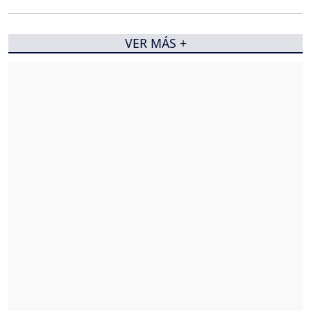
VER MÁS +