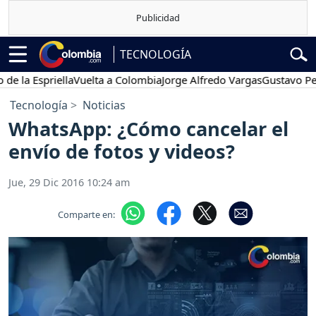
TECNOLOGÍA
 Espriella
Vuelta a Colombia
Jorge Alfredo Vargas
Gustavo Petro
Tecnología
Noticias
WhatsApp: ¿Cómo cancelar el
envío de fotos y videos?
Jue, 29 Dic 2016 10:24 am
Comparte en: