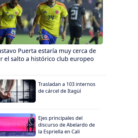
stavo Puerta estaría muy cerca de
r el salto a histórico club europeo
Trasladan a 103 internos
de cárcel de Itagüí
Ejes principales del
discurso de Abelardo de
la Espriella en Cali