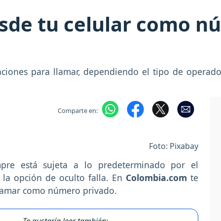
sde tu celular como n
aciones para llamar, dependiendo el tipo de operado
Comparte en:
Foto: Pixabay
empre está sujeta a lo predeterminado por el
 la opción de oculto falla. En
Colombia.com
te
llamar como número privado.
Te gustaría leer también: