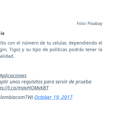
Foto: Pixabay
ía
lto con el número de tu celular, dependiendo el
gin, Tigo) y su tipo de políticas podrás tener la
alidad.
Aplicaciones
lir unos requisitos para servir de prueba
ps://t.co/mavHQMvkBT
olombiacomTW)
October 19, 2017