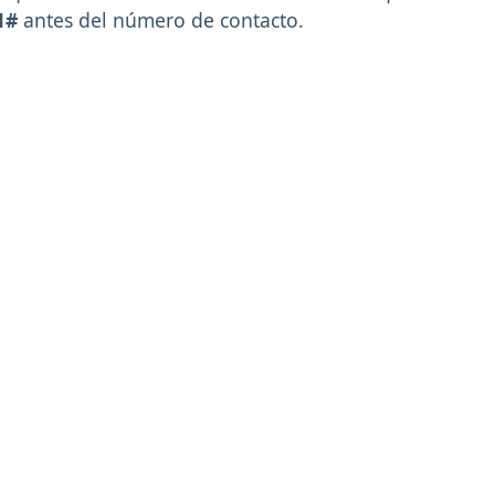
1#
antes del número de contacto.