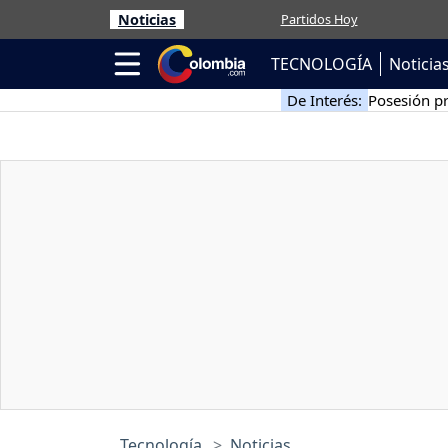
Noticias
Partidos Hoy
TECNOLOGÍA
Noticia
De Interés:
Posesión pr
Tecnología
Noticias