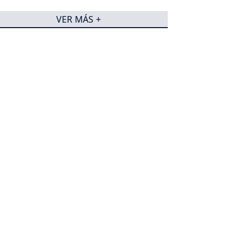
VER MÁS +