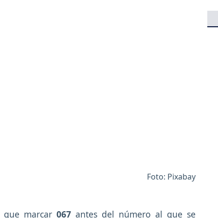
Foto: Pixabay
rá que marcar
067
antes del número al que se