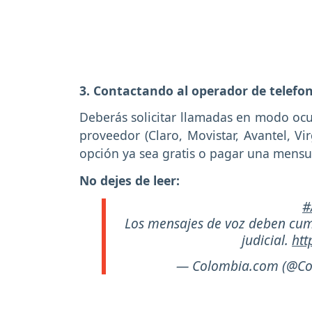
3. Contactando al operador de telefon
Deberás solicitar llamadas en modo ocu
proveedor (Claro, Movistar, Avantel, Vir
opción ya sea gratis o pagar una mensu
No dejes de leer:
#
Los mensajes de voz deben cump
judicial.
htt
— Colombia.com (@C