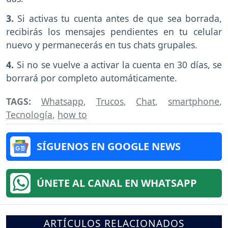
3.
Si activas tu cuenta antes de que sea borrada,
recibirás los mensajes pendientes en tu celular
nuevo y permanecerás en tus chats grupales.
4.
Si no se vuelve a activar la cuenta en 30 días, se
borrará por completo automáticamente.
TAGS:
Whatsapp
,
Trucos
,
Chat
,
smartphone
,
Tecnología
,
how to
SÍGUENOS EN GOOGLE NEWS
ÚNETE AL CANAL EN WHATSAPP
ARTÍCULOS RELACIONADOS