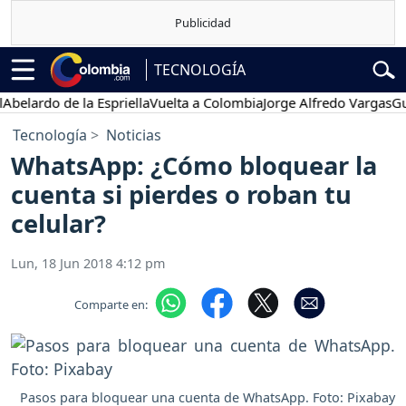
TECNOLOGÍA
rdo de la Espriella
Vuelta a Colombia
Jorge Alfredo Vargas
Gustavo
Tecnología
Noticias
WhatsApp: ¿Cómo bloquear la
cuenta si pierdes o roban tu
celular?
Lun, 18 Jun 2018 4:12 pm
Comparte en:
Pasos para bloquear una cuenta de WhatsApp. Foto: Pixabay