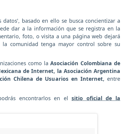
os datos', basado en ello se busca concientizar a
ede dar a la información que se registra en la
ntario, foto, o visita a una página web dejará
ue la comunidad tenga mayor control sobre su
ganizaciones como la
Asociación Colombiana de
Mexicana de Internet, la Asociación Argentina
ción Chilena de Usuarios en Internet,
entre
 podrás encontrarlos en el
sitio oficial de la