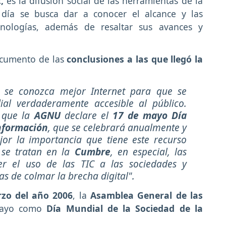
,
es la difusión social de las herramientas de la
 día se busca dar a conocer el alcance y las
cnologías, además de resaltar sus avances y
documento de las
conclusiones a las que llegó la
e se conozca mejor Internet para que se
al verdaderamente accesible al público.
 que la
AGNU
declare el
17 de mayo Día
Información
, que se celebrará anualmente y
or la importancia que tiene este recurso
 se tratan en la
Cumbre
, en especial, las
er el uso de las TIC a las sociedades y
as de colmar la brecha digital".
zo del año 2006
, la
Asamblea General de las
mayo como
Día Mundial de la Sociedad de la