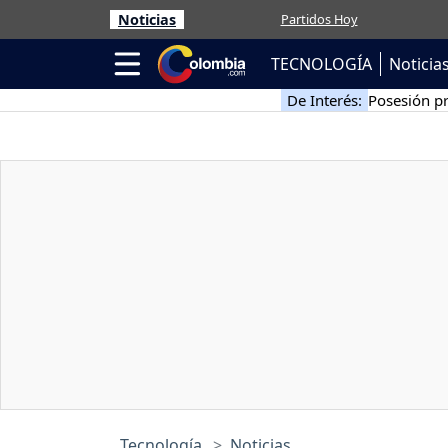
Noticias
Partidos Hoy
TECNOLOGÍA
Noticia
De Interés:
Posesión pr
Tecnología
Noticias