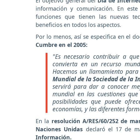
El objetivo general del
Día de Internet
información y comunicación. En este
funciones que tienen las nuevas te
beneficios en todos los aspectos.
Por lo menos, así se especifica en el 
Cumbre en el 2005:
"Es necesario contribuir a qu
convierta en un recurso mundi
Hacemos un llamamiento para
Mundial de la Sociedad de la 
servirá para dar a conocer mej
mundial en las cuestiones que
posibilidades que puede ofrec
economías, y las diferentes form
En la
resolución A/RES/60/252 de mar
Naciones Unidas
declaró el 17 de 
Información.