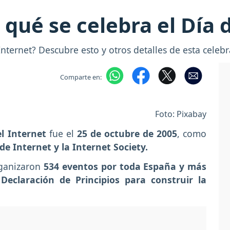
qué se celebra el Día 
Internet? Descubre esto y otros detalles de esta celeb
Comparte en:
Foto: Pixabay
el Internet
fue el
25 de octubre de 2005
, como
de Internet y la Internet Society.
rganizaron
534 eventos por toda España y más
Declaración de Principios para construir la