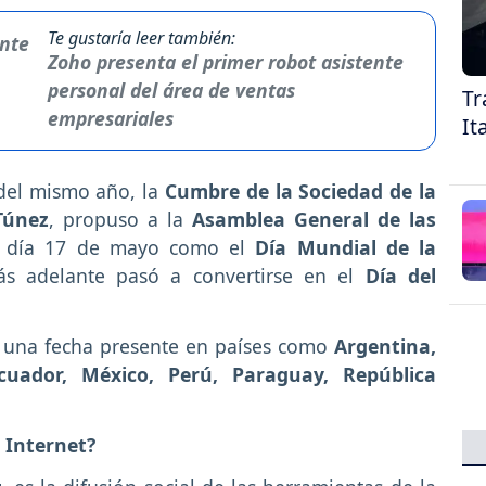
Te gustaría leer también:
Zoho presenta el primer robot asistente
personal del área de ventas
Tr
empresariales
It
del mismo año, la
Cumbre de la Sociedad de la
Túnez
, propuso a la
Asamblea General de las
 día 17 de mayo como el
Día Mundial de la
s adelante pasó a convertirse en el
Día del
s una fecha presente en países como
Argentina,
Ecuador, México, Perú, Paraguay, República
l Internet?