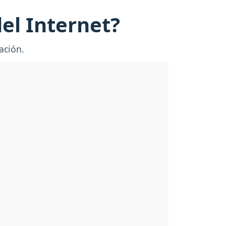
del Internet?
ración.