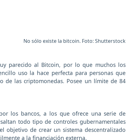
No sólo existe la bitcoin. Foto: Shutterstock
uy parecido al Bitcoin, por lo que muchos los
ncillo uso la hace perfecta para personas que
 de las criptomonedas. Posee un límite de 84
 por los bancos, a los que ofrece una serie de
 saltan todo tipo de controles gubernamentales
 el objetivo de crear un sistema descentralizado
lmente a la financiación externa.