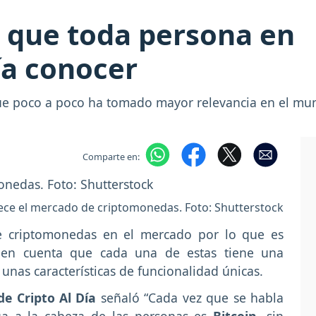
 que toda persona en
a conocer
que poco a poco ha tomado mayor relevancia en el mu
Comparte en:
ece el mercado de criptomonedas. Foto: Shutterstock
de criptomonedas en el mercado por lo que es
 en cuenta que cada una de estas tiene una
unas características de funcionalidad únicas.
de Cripto Al Día
señaló “Cada vez que se habla