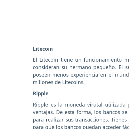
Litecoin
El Litecoin tiene un funcionamiento m
consideran su hermano pequeño. El se
poseen menos experiencia en el mundo
millones de Litecoins.
Ripple
Ripple es la moneda virutal utilizada
ventajas. De esta forma, los bancos se
para realizar sus transacciones. Tienes
para que los bancos puedan acceder fáci