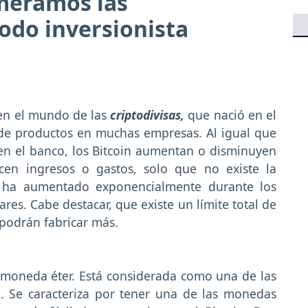
meramos las
odo inversionista
 en el mundo de las
criptodivisas,
que nació en el
 de productos en muchas empresas. Al igual que
en el banco, los Bitcoin aumentan o disminuyen
cen ingresos o gastos, solo que no existe la
or ha aumentado exponencialmente durante los
res. Cabe destacar, que existe un límite total de
 podrán fabricar más.
 moneda éter. Está considerada como una de las
n. Se caracteriza por tener una de las monedas