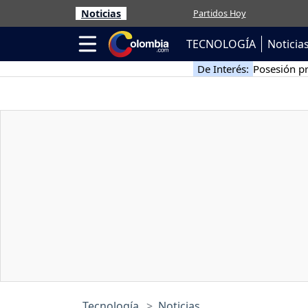
Noticias
Partidos Hoy
TECNOLOGÍA
Noticia
De Interés:
Posesión pr
Tecnología
Noticias