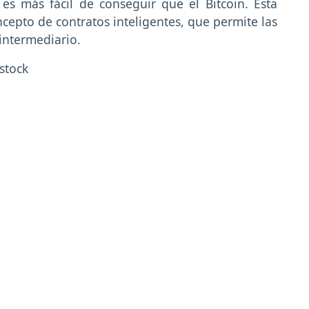
es más fácil de conseguir que el Bitcoin. Esta
cepto de contratos inteligentes, que permite las
intermediario.