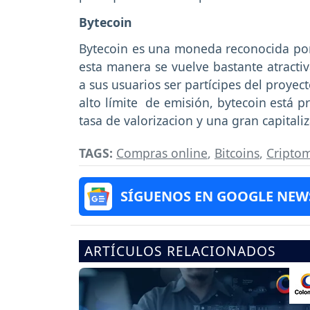
Bytecoin
Bytecoin es una moneda reconocida por 
esta manera se vuelve bastante atractiv
a sus usuarios ser partícipes del proyec
alto límite de emisión, bytecoin está p
tasa de valorizacion y una gran capitali
TAGS:
Compras online
,
Bitcoins
,
Cripto
SÍGUENOS EN GOOGLE NEW
ARTÍCULOS RELACIONADOS