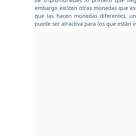
de criptomonedas lo primero que lle
embargo existen otras monedas que est
que las hacen monedas diferentes, u
puede ser atractiva para los que están 