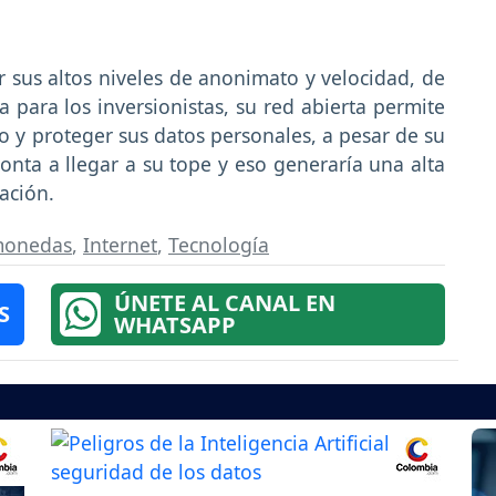
sus altos niveles de anonimato y velocidad, de
a para los inversionistas, su red abierta permite
to y proteger sus datos personales, a pesar de su
ronta a llegar a su tope y eso generaría una alta
zación.
monedas
,
Internet
,
Tecnología
ÚNETE AL CANAL EN
S
WHATSAPP