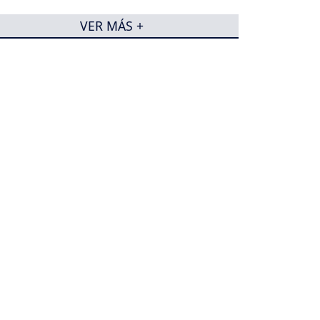
VER MÁS +