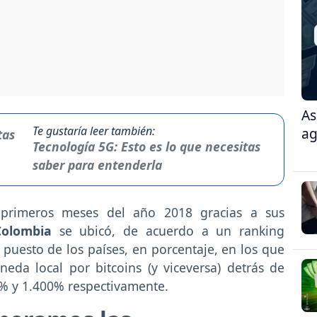
As
Te gustaría leer también:
ag
Tecnología 5G: Esto es lo que necesitas
saber para entenderla
s primeros meses del año 2018 gracias a sus
Colombia
se ubicó, de acuerdo a un ranking
 puesto de los países, en porcentaje, en los que
eda local por bitcoins (y viceversa) detrás de
0% y 1.400% respectivamente.