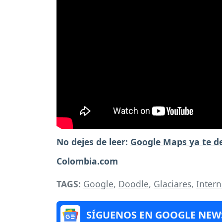
No dejes de leer:
Google Maps ya te de
Colombia.com
TAGS:
Google
,
Doodle
,
Glaciares
,
Intern
SÍGUENOS EN GOOGLE NEW