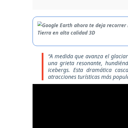
“A medida que avanza el glaciar
una grieta resonante, hundién
icebergs. Esta dramática casc
atracciones turísticas más popu