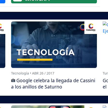
Tecnología • ABR 26 / 2017
Tur
Google celebra la llegada de Cassini
Go
a los anillos de Saturno
el