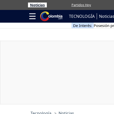
Noticias
Partidos Hoy
TECNOLOGÍA
Noticia
De Interés:
Posesión pr
Tecnología
Noticias