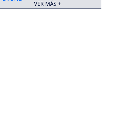
VER MÁS +