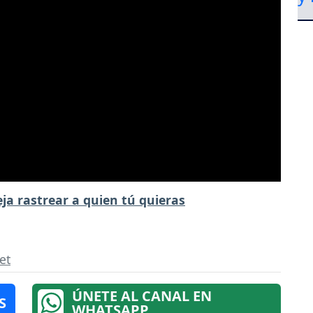
ja rastrear a quien tú quieras
et
ÚNETE AL CANAL EN
S
WHATSAPP