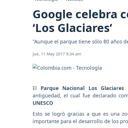
Google celebra c
‘Los Glaciares’
"Aunque el parque tiene sólo 80 años d
Jue, 11 May 2017 9:34 am
El
Parque Nacional Los Glaciares
antigüedad, el cual fue declarado c
UNESCO
Esto se logró gracias a que es una z
importante para el desarrollo de los pr