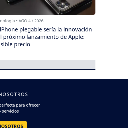
nología • AGO 4 / 2026
 iPhone plegable sería la innovación
l próximo lanzamiento de Apple:
sible precio
 NOSOTROS
perfecta para ofrecer
 servicios
NOSOTROS