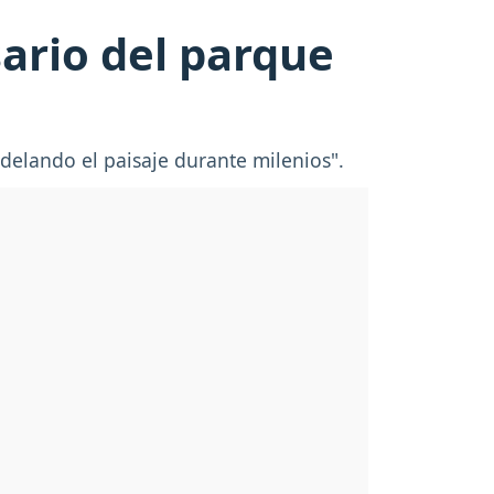
sario del parque
elando el paisaje durante milenios".