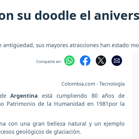
on su doodle el aniver
e antigüedad, sus mayores atracciones han estado mod
Comparte en:
Colombia.com - Tecnología
de
Argentina
está cumpliendo 80 años de
omo Patrimonio de la Humanidad en 1981por la
ona con una gran belleza natural y un ejemplo
ocesos geológicos de glaciación.