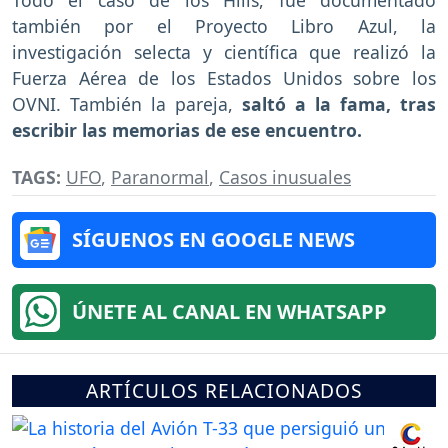
Todo el caso de los Hills, fue documentado
también por el Proyecto Libro Azul, la
investigación selecta y científica que realizó la
Fuerza Aérea de los Estados Unidos sobre los
OVNI. También la pareja,
saltó a la fama, tras
escribir las memorias de ese encuentro.
TAGS:
UFO
,
Paranormal
,
Casos inusuales
SÍGUENOS EN GOOGLE NEWS
ÚNETE AL CANAL EN WHATSAPP
ARTÍCULOS RELACIONADOS