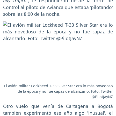
hay tráfico",
le respondieron desde la Torre de
Control al piloto de Avianca que estaba 'pilotando'
sobre las 8:00 de la noche.
El avión militar Lockheed T-33 Silver Star era lo más novedoso
de la época y no fue capaz de alcanzarlo. Foto: Twitter
@PilotJayNZ
Otro vuelo que venía de Cartagena a Bogotá
también experimentó ese año algo 'inusual', el