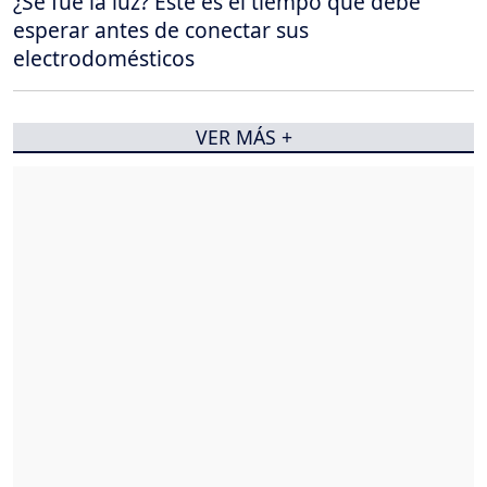
¿Se fue la luz? Este es el tiempo que debe
esperar antes de conectar sus
electrodomésticos
VER MÁS +