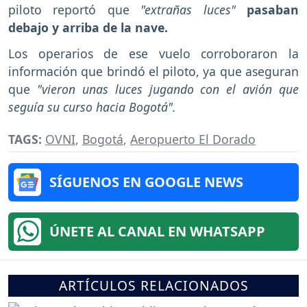
piloto reportó que
"extrañas luces"
pasaban
debajo y arriba de la nave.
Los operarios de ese vuelo corroboraron la
información que brindó el piloto, ya que aseguran
que
"vieron unas luces jugando con el avión que
seguía su curso hacia Bogotá".
TAGS:
OVNI
,
Bogotá
,
Aeropuerto El Dorado
SÍGUENOS EN GOOGLE NEWS
ÚNETE AL CANAL EN WHATSAPP
ARTÍCULOS RELACIONADOS