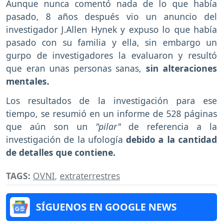
Aunque nunca comentó nada de lo que había
pasado, 8 años después vio un anuncio del
investigador J.Allen Hynek y expuso lo que había
pasado con su familia y ella, sin embargo un
gurpo de investigadores la evaluaron y resultó
que eran unas personas sanas,
sin alteraciones
mentales.
Los resultados de la investigación para ese
tiempo, se resumió en un informe de 528 páginas
que aún son un
"pilar"
de referencia a la
investigación de la ufología
debido a la cantidad
de detalles que contiene.
TAGS:
OVNI
,
extraterrestres
SÍGUENOS EN GOOGLE NEWS