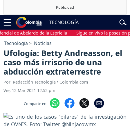
TECNOLOGÍA
l de Abelardo de la Espriella
Sigue en vivo la posesión presid
Tecnología
Noticias
Ufología: Betty Andreasson, el
caso más irrisorio de una
abducción extraterrestre
Por: Redacción Tecnología • Colombia.com
Vie, 12 Mar 2021 12:52 pm
Comparte en: