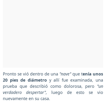
Pronto se vió dentro de una
"nave"
que t
enía unos
20 pies de diámetro
y allí fue examinada, una
prueba que describió como dolorosa, pero
"un
verdadero despertar",
luego de esto se vio
nuevamente en su casa.