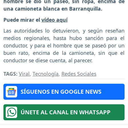
hombre se dio un paseo, sin ropa, encima de
una camioneta blanca en Barranquilla.
Puede mirar el
vídeo aquí
Las autoridades lo detuvieron, y según reseñan
medios regionales, hasta hubo sanción para el
conductor, y para el hombre que se paseó por un
buen rato, encima de la camioneta, sin que el
conductor se diese cuenta, al parecer.
TAGS:
Viral
,
Tecnología
,
Redes Sociales
SÍGUENOS EN GOOGLE NEWS
ÚNETE AL CANAL EN WHATSAPP