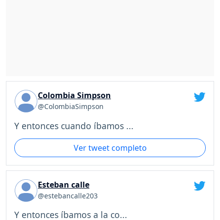
Colombia Simpson
@ColombiaSimpson
Y entonces cuando íbamos ...
Ver tweet completo
Esteban calle
@estebancalle203
Y entonces íbamos a la co...