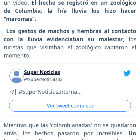
un vídeo.
El hecho se registró en un zoológico
de Columbia, la fría lluvia los hizo hacer
"maromas".
Los gestos de machos y hembras al contacto
con la lluvia evidenciaban su malestar,
los
turistas que visitaban el zoológico captaron el
momento.
Super Noticias
@SuperNoticias33
??| #SuperNoticiasInterna...
Ver tweet completo
Mientras que las 'colombianadas' no se quedaron
atrás, los hechos pasaron por increíbles.
Un