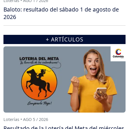
Loterías • AGO 1 / 2026
Baloto: resultado del sábado 1 de agosto de
2026
+ ARTÍCULOS
Loterías • AGO 5 / 2026
Resultado de la Lotería del Meta del miércoles