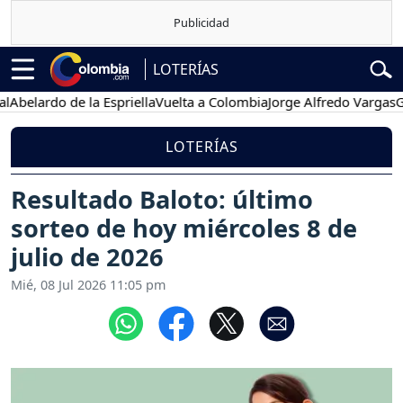
LOTERÍAS
lardo de la Espriella
Vuelta a Colombia
Jorge Alfredo Vargas
Gusta
LOTERÍAS
Resultado Baloto: último
sorteo de hoy miércoles 8 de
julio de 2026
Mié, 08 Jul 2026 11:05 pm