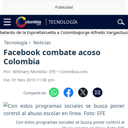
TECNOLOGÍA
o de la Espriella
Vuelta a Colombia
Jorge Alfredo Vargas
Gustavo 
Tecnología
Noticias
Facebook combate acoso
Colombia
Por: Willmary Montilla- EFE • Colombia.com
Vie, 01 Nov 2019 11:00 pm
Comparte en:
Con estos programas sociales se busca poner control al