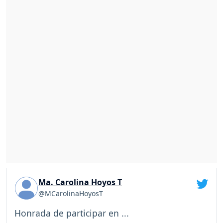
Ma. Carolina Hoyos T
@MCarolinaHoyosT
Honrada de participar en ...