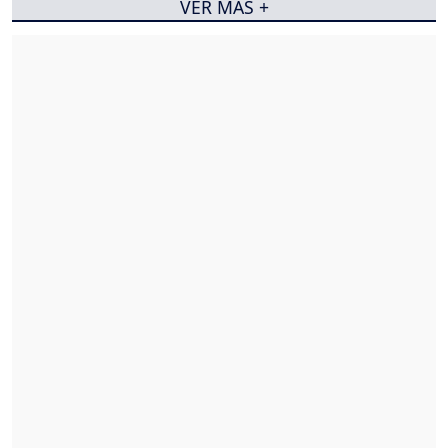
VER MÁS +