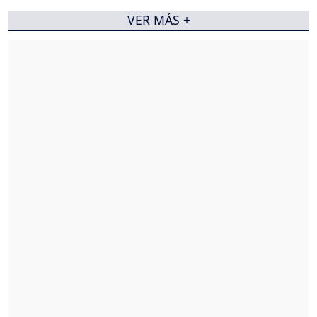
VER MÁS +