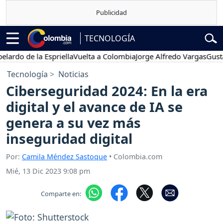
TECNOLOGÍA
 de la Espriella
Vuelta a Colombia
Jorge Alfredo Vargas
Gustavo P
Tecnología
Noticias
Ciberseguridad 2024: En la era
digital y el avance de IA se
genera a su vez más
inseguridad digital
Por:
Camila Méndez Sastoque
• Colombia.com
Mié, 13 Dic 2023 9:08 pm
Comparte en: