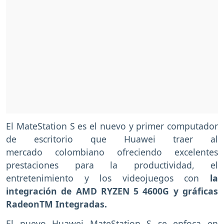
El MateStation S es el nuevo y primer computador
de escritorio que Huawei traer al
mercado colombiano ofreciendo excelentes
prestaciones para la productividad, el
entretenimiento y los videojuegos con
la
integración de AMD RYZEN 5 4600G y gráficas
RadeonTM Integradas.
El nuevo Huawei MateStation S se enfoca en