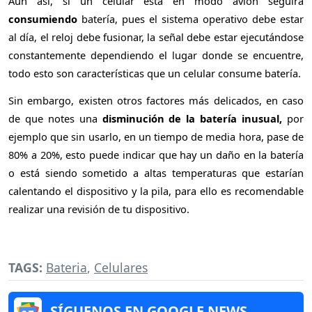
Aun así, si un celular está en modo avión seguirá
consumiendo
batería, pues el sistema operativo debe estar
al día, el reloj debe fusionar, la señal debe estar ejecutándose
constantemente dependiendo el lugar donde se encuentre,
todo esto son características que un celular consume batería.
Sin embargo, existen otros factores más delicados, en caso
de que notes una
disminución
de la batería inusual,
por
ejemplo que sin usarlo, en un tiempo de media hora, pase de
80% a 20%, esto puede indicar que hay un daño en la batería
o está siendo sometido a altas temperaturas que estarían
calentando el dispositivo y la pila, para ello es recomendable
realizar una revisión de tu dispositivo.
TAGS:
Bateria
,
Celulares
SÍGUENOS EN GOOGLE NEWS