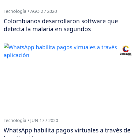
Tecnología • AGO 2 / 2020
Colombianos desarrollaron software que
detecta la malaria en segundos
Tecnología • JUN 17 / 2020
WhatsApp habilita pagos virtuales a través de