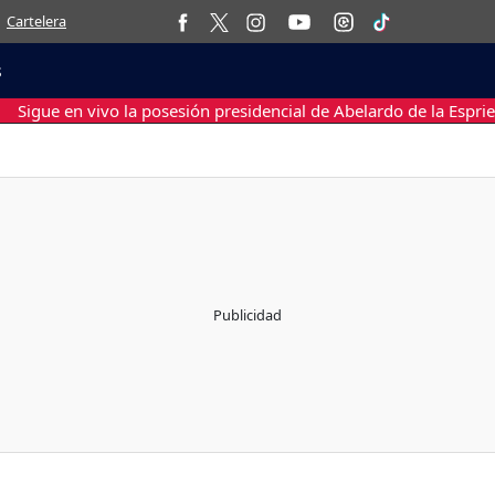
Cartelera
s
Sigue en vivo la posesión presidencial de Abelardo de la Esprie