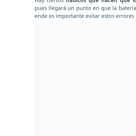
Hay ciertos
hábitos que hacen que lo
pues llegará un punto en que la batería
ende es importante evitar estos errores 