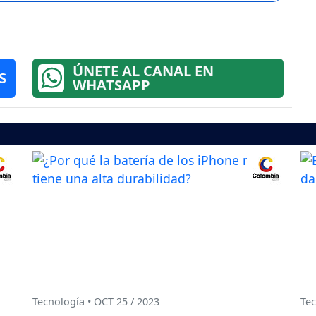
ÚNETE AL CANAL EN
S
WHATSAPP
Tecnología • OCT 25 / 2023
Tec