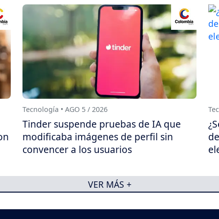
Tecnología • AGO 5 / 2026
Tec
Tinder suspende pruebas de IA que
¿S
on
modificaba imágenes de perfil sin
de
convencer a los usuarios
el
VER MÁS +