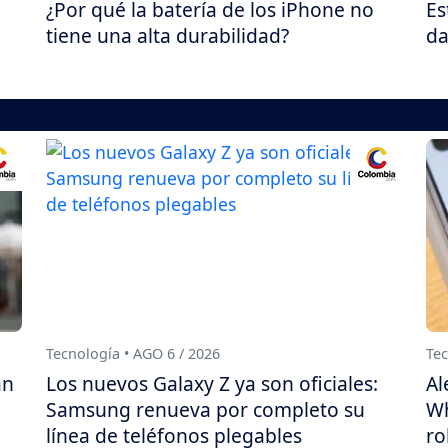
¿Por qué la batería de los iPhone no
Es
tiene una alta durabilidad?
da
Tecnología • AGO 6 / 2026
Tec
án
Los nuevos Galaxy Z ya son oficiales:
Al
Samsung renueva por completo su
Wh
línea de teléfonos plegables
ro