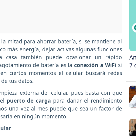
la mitad para ahorrar batería, si se mantiene al
o más energía, dejar activas algunas funciones
An
la casa también puede ocasionar un rápido
7 
agotamiento de batería es la
conexión a WiFi
si
 en ciertos momentos el celular buscará redes
 de tus datos.
mpieza externa del celular, pues basta con que
 el
puerto de carga
para dañar el rendimiento
enos una vez al mes puede que sea un factor de
ansaría en ningún momento.
lular