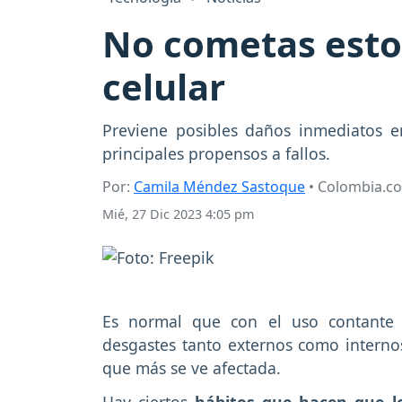
No cometas estos
celular
Previene posibles daños inmediatos e
principales propensos a fallos.
Por:
Camila Méndez Sastoque
• Colombia.c
Mié, 27 Dic 2023 4:05 pm
Es normal que con el uso contante d
desgastes tanto externos como interno
que más se ve afectada.