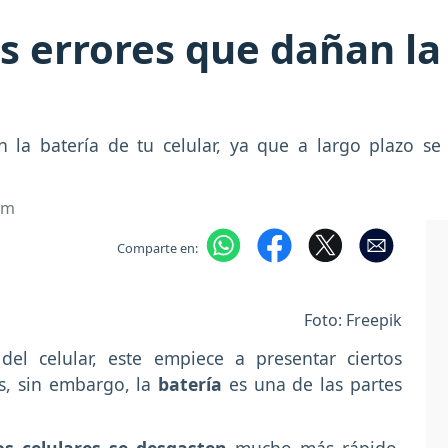
 errores que dañan la 
n la batería de tu celular, ya que a largo plazo s
om
Comparte en:
Foto: Freepik
el celular, este empiece a presentar ciertos
s, sin embargo, la
batería
es una de las partes