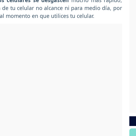
s celulares se desgasten
mucho más rápido,
 de tu celular no alcance ni para medio día, por
al momento en que utilices tu celular.