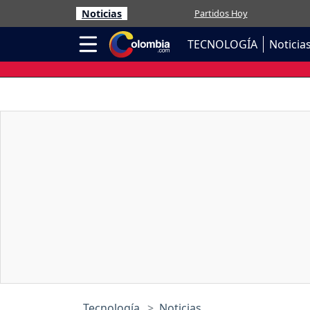
Noticias
Partidos Hoy
TECNOLOGÍA
Noticia
Tecnología
Noticias