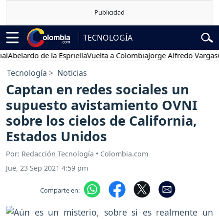
TECNOLOGÍA
belardo de la Espriella
Vuelta a Colombia
Jorge Alfredo Vargas
Gus
Tecnología
Noticias
Captan en redes sociales un
supuesto avistamiento OVNI
sobre los cielos de California,
Estados Unidos
Por: Redacción Tecnología • Colombia.com
Jue, 23 Sep 2021 4:59 pm
Comparte en: