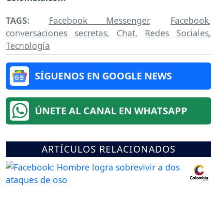
TAGS:
Facebook Messenger
,
Facebook
,
conversaciones secretas
,
Chat
,
Redes Sociales
,
Tecnología
SÍGUENOS EN GOOGLE NEWS
ÚNETE AL CANAL EN WHATSAPP
ARTÍCULOS RELACIONADOS