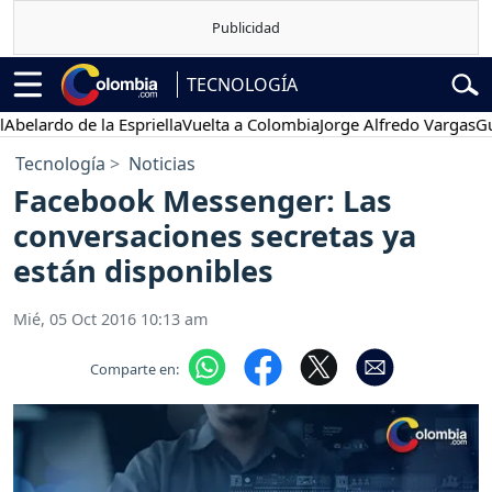
TECNOLOGÍA
rdo de la Espriella
Vuelta a Colombia
Jorge Alfredo Vargas
Gustavo
Tecnología
Noticias
Facebook Messenger: Las
conversaciones secretas ya
están disponibles
Mié, 05 Oct 2016 10:13 am
Comparte en: