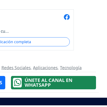
cu...
licación completa
,
Redes Sociales
,
Aplicaciones
,
Tecnología
ÚNETE AL CANAL EN
S
WHATSAPP