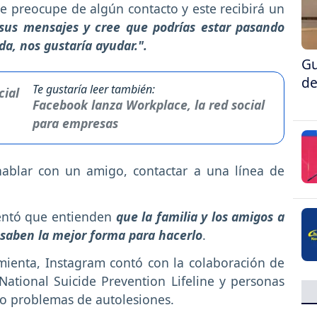
e preocupe de algún contacto y este recibirá un
 sus mensajes y cree que podrías estar pasando
da, nos gustaría ayudar.".
Gu
de
Te gustaría leer también:
Facebook lanza Workplace, la red social
para empresas
hablar con un amigo, contactar a una línea de
entó que entienden
que la familia y los amigos a
saben la mejor forma para hacerlo
.
mienta, Instagram contó con la colaboración de
National Suicide Prevention Lifeline y personas
 o problemas de autolesiones.