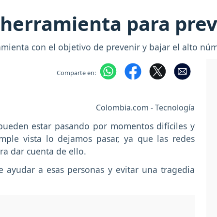
herramienta para preve
enta con el objetivo de prevenir y bajar el alto núm
Comparte en:
Colombia.com - Tecnología
pueden estar pasando por momentos difíciles y
ple vista lo dejamos pasar, ya que las redes
ra dar cuenta de ello.
de ayudar a esas personas y evitar una tragedia