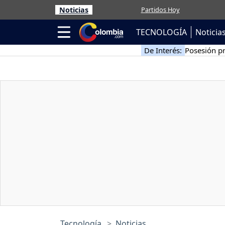
Noticias
Partidos Hoy
TECNOLOGÍA
Noticia
De Interés:
Posesión pr
Tecnología
Noticias