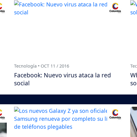
Tecnología • OCT 11 / 2016
Tec
Facebook: Nuevo virus ataca la red
Wh
social
so