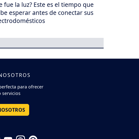
e fue la luz? Este es el tiempo que
be esperar antes de conectar sus
ectrodomésticos
 NOSOTROS
perfecta para ofrecer
 servicios
NOSOTROS