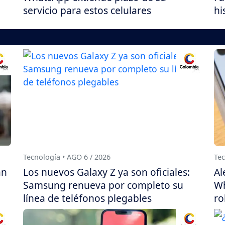
servicio para estos celulares
hi
Tecnología • AGO 6 / 2026
Tec
án
Los nuevos Galaxy Z ya son oficiales:
Al
Samsung renueva por completo su
Wh
línea de teléfonos plegables
ro