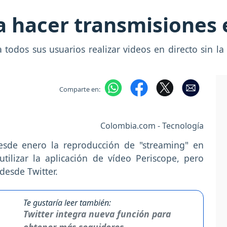
ja hacer transmisiones 
 todos sus usuarios realizar videos en directo sin la
Comparte en:
Colombia.com - Tecnología
esde enero la reproducción de "streaming" en
utilizar la aplicación de vídeo Periscope, pero
desde Twitter.
Te gustaría leer también:
Twitter integra nueva función para
obtener más seguidores