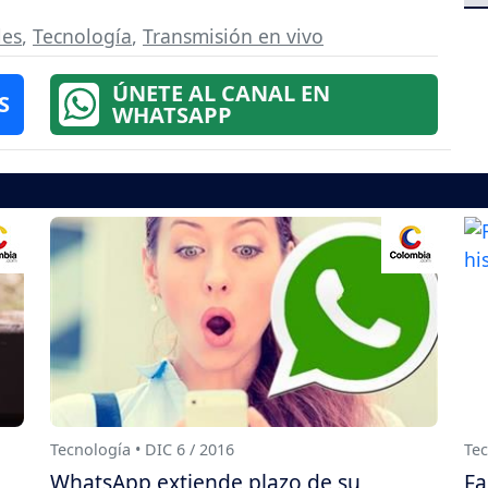
les
,
Tecnología
,
Transmisión en vivo
ÚNETE AL CANAL EN
S
WHATSAPP
Tecnología • DIC 6 / 2016
Tec
WhatsApp extiende plazo de su
Fa