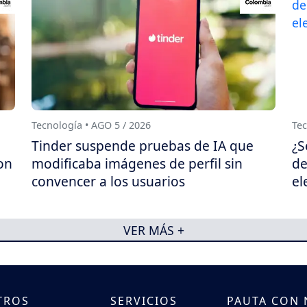
Tecnología • AGO 5 / 2026
Tec
Tinder suspende pruebas de IA que
¿S
on
modificaba imágenes de perfil sin
de
convencer a los usuarios
el
VER MÁS +
TROS
SERVICIOS
PAUTA CON