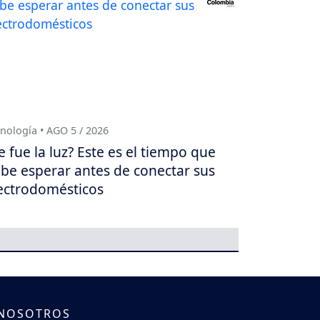
nología • AGO 5 / 2026
e fue la luz? Este es el tiempo que
be esperar antes de conectar sus
ectrodomésticos
 NOSOTROS