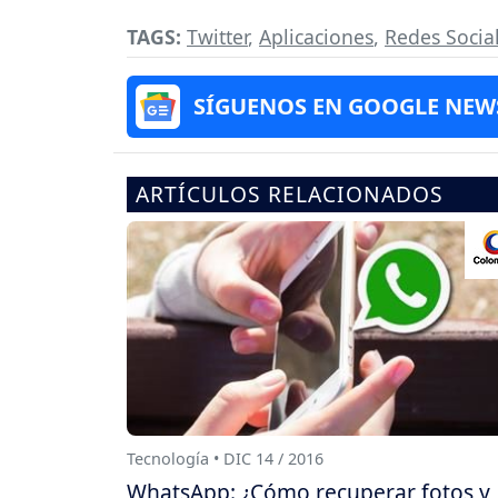
TAGS:
Twitter
,
Aplicaciones
,
Redes Socia
SÍGUENOS EN GOOGLE NEW
ARTÍCULOS RELACIONADOS
Tecnología • DIC 14 / 2016
WhatsApp: ¿Cómo recuperar fotos y