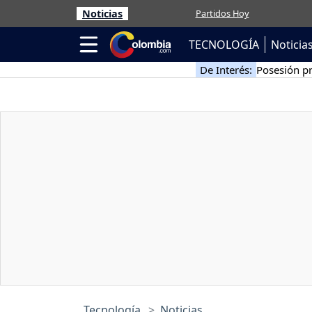
Noticias
Partidos Hoy
TECNOLOGÍA
Noticia
De Interés:
Posesión pr
Tecnología
Noticias