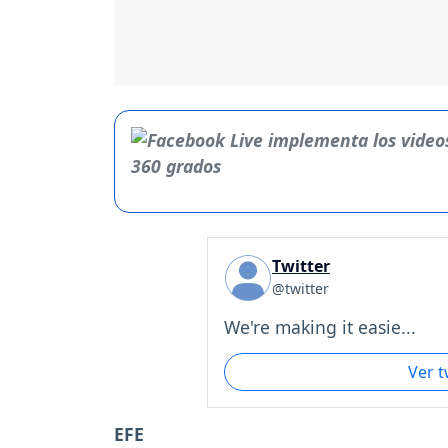
Twitter
@twitter
We're making it easie...
Ver 
EFE