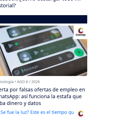
storial?
nología • AGO 6 / 2026
erta por falsas ofertas de empleo en
atsApp: así funciona la estafa que
ba dinero y datos